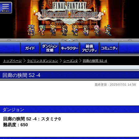
トップページ
ラビリンスダンジョン
シーズン2
回廊の狭間 S2 -4
回廊の狭間 S2 -4
最終更新 :
2025/07/31 14:58
ダンジョン
回廊の狭間 S2 -4：スタミナ0
難易度：650