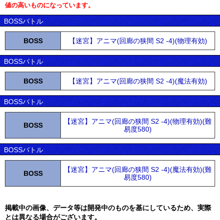
値の高いものになっています。
BOSSバトル
BOSS
【迷宮】アニマ(回廊の狭間 S2 -4)(物理有効)
BOSSバトル
BOSS
【迷宮】アニマ(回廊の狭間 S2 -4)(魔法有効)
BOSSバトル
【迷宮】アニマ(回廊の狭間 S2 -4)(物理有効)(難
BOSS
易度580)
BOSSバトル
【迷宮】アニマ(回廊の狭間 S2 -4)(魔法有効)(難
BOSS
易度580)
掲載中の画像、データ等は開発中のものを基にしているため、実際
とは異なる場合がございます。