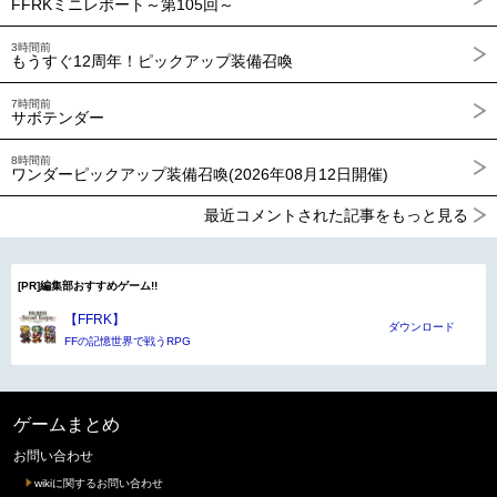
FFRKミニレポート～第105回～
3時間前
もうすぐ12周年！ピックアップ装備召喚
7時間前
サボテンダー
8時間前
ワンダーピックアップ装備召喚(2026年08月12日開催)
最近コメントされた記事をもっと見る
[PR]編集部おすすめゲーム!!
【FFRK】
ダウンロード
FFの記憶世界で戦うRPG
ゲームまとめ
お問い合わせ
wikiに関するお問い合わせ