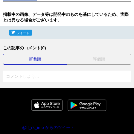
掲載中の画像、データ等は開発中のものを基にしているため、実際
とは異なる場合がございます。
ツイート
この記事のコメント(0)
新着順
評価順
コメントしよう...
@ff_rk_info からのツイート