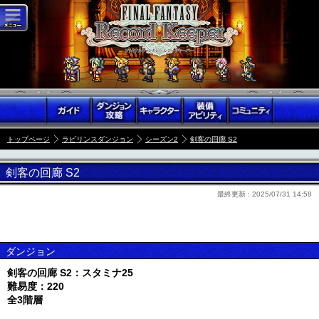
トップページ
ラビリンスダンジョン
シーズン2
剣客の回廊 S2
剣客の回廊 S2
最終更新 :
2025/07/31 14:58
ダンジョン
剣客の回廊 S2：スタミナ25
難易度：220
全3階層