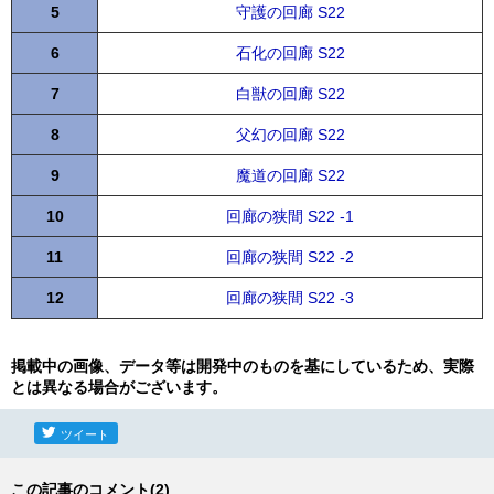
5
守護の回廊 S22
6
石化の回廊 S22
7
白獣の回廊 S22
8
父幻の回廊 S22
9
魔道の回廊 S22
10
回廊の狭間 S22 -1
11
回廊の狭間 S22 -2
12
回廊の狭間 S22 -3
掲載中の画像、データ等は開発中のものを基にしているため、実際
とは異なる場合がございます。
ツイート
この記事のコメント(2)