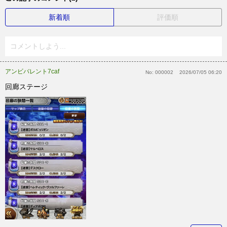
新着順
評価順
コメントしよう...
アンビバレント7caf
No:
000002
2026/07/05 06:20
回廊ステージ