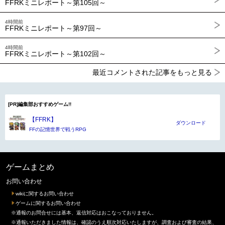
FFRKミニレポート～第105回～
4時間前
FFRKミニレポート～第97回～
4時間前
FFRKミニレポート～第102回～
最近コメントされた記事をもっと見る
[PR]編集部おすすめゲーム!!
【FFRK】
ダウンロード
FFの記憶世界で戦うRPG
ゲームまとめ
お問い合わせ
wikiに関するお問い合わせ
ゲームに関するお問い合わせ
※通報のお問合せには基本、返信対応はおこなっておりません。
※通報いただきました情報は、確認のうえ順次対応いたしますが、調査および審査の結果、