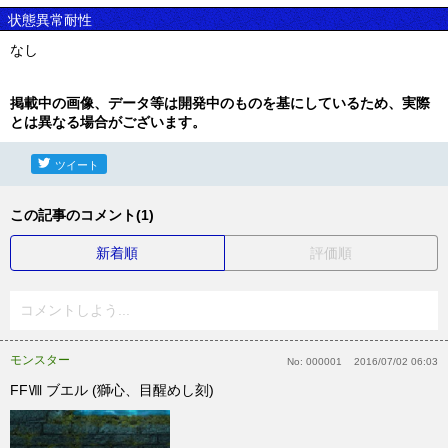
状態異常耐性
なし
掲載中の画像、データ等は開発中のものを基にしているため、実際
とは異なる場合がございます。
ツイート
この記事のコメント(1)
新着順
評価順
コメントしよう...
モンスター
No:
000001
2016/07/02 06:03
FFⅧ ブエル (獅心、目醒めし刻)