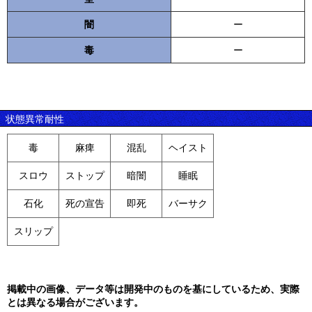
闇
ー
毒
ー
状態異常耐性
毒
麻痺
混乱
ヘイスト
スロウ
ストップ
暗闇
睡眠
石化
死の宣告
即死
バーサク
スリップ
掲載中の画像、データ等は開発中のものを基にしているため、実際
とは異なる場合がございます。