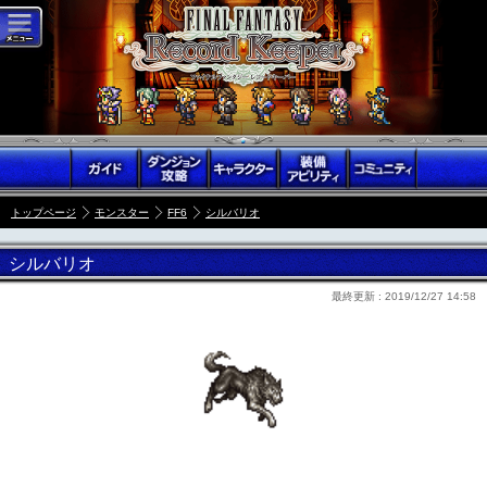
トップページ
モンスター
FF6
シルバリオ
シルバリオ
最終更新 :
2019/12/27 14:58