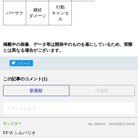
行動
継続
バーサク
キャンセ
ダメージ
ル
掲載中の画像、データ等は開発中のものを基にしているため、実際
とは異なる場合がございます。
ツイート
この記事のコメント(1)
新着順
評価順
コメントしよう...
モンスター
No:
000010
2015/08/11 04:03
FFⅥ シルバリオ