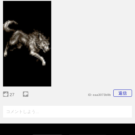
返信
27
ID:
eaa3073b9b
コメントしよう...