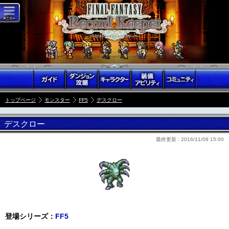
トップページ
モンスター
FF5
デスクロー
デスクロー
最終更新 :
2016/11/09 15:00
登場シリーズ：
FF5