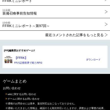
FFRKミニレポート
11分前
装備召喚事前告知情報
13分前
FFRKミニレポート～第97回～
最近コメントされた記事をもっと見る
[PR]編集部おすすめゲーム!!
【FFRK】
ダウンロード
FFの記憶世界で戦うRPG
ゲームまとめ
お問い合わせ
wikiに関するお問い合わせ
ゲームに関するお問い合わせ
※通報のお問合せには基本、返信対応はおこなっておりません。
※通報いただきました情報は、確認のうえ順次対応いたしますが、調査および審査の結果、