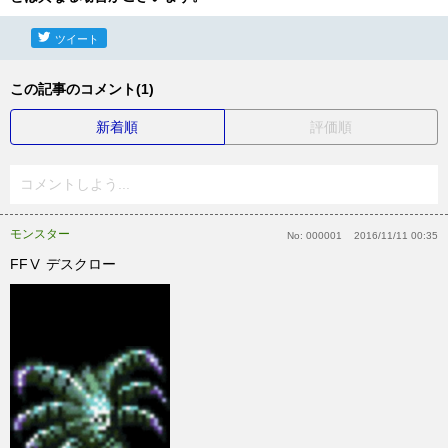
ツイート
この記事のコメント(1)
新着順
評価順
コメントしよう...
モンスター
No:
000001
2016/11/11 00:35
FFⅤ デスクロー