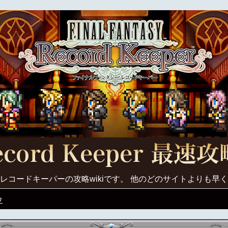
レコードキーパーの攻略wikiです。 他のどのサイトよりも早
ウ