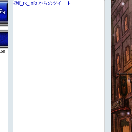
@ff_rk_info からのツイート
:58