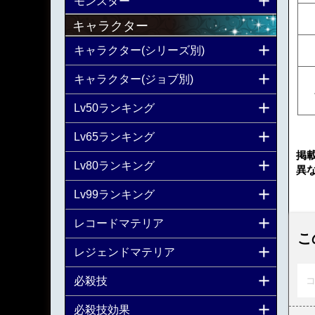
モンスター
キャラクター
キャラクター(シリーズ別)
キャラクター(ジョブ別)
Lv50ランキング
Lv65ランキング
掲
Lv80ランキング
異
Lv99ランキング
レコードマテリア
こ
レジェンドマテリア
必殺技
コ
必殺技効果