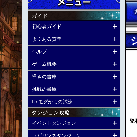
ガイド
初心者ガイド
よくある質問
ヘルプ
ゲーム概要
導きの書庫
挑戦の書庫
Dr.モグからの試練
ダンジョン攻略
登
イベントダンジョン
ラビリンスダンジョン