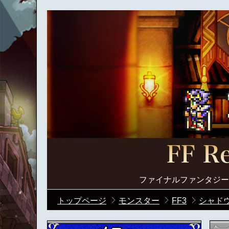
ファイナルファンタジー
トップページ
モンスター
FF3
シャド