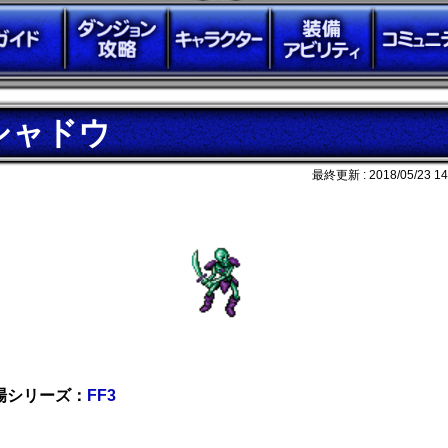
シャドウ
最終更新 :
2018/05/23 14
場シリーズ：
FF3