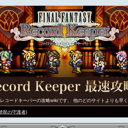
レコードキーパーの攻略wikiです。 他のどのサイトよりも早
禁呪の守護者)