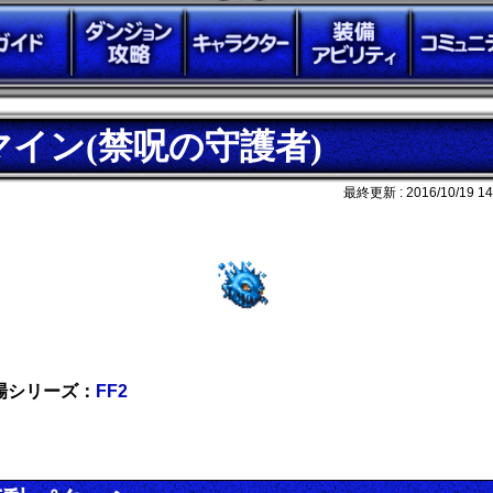
マイン(禁呪の守護者)
最終更新 :
2016/10/19 14
場シリーズ：
FF2