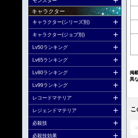
モンスター
キャラクター
キャラクター(シリーズ別)
キャラクター(ジョブ別)
Lv50ランキング
Lv65ランキング
掲
Lv80ランキング
異
Lv99ランキング
レコードマテリア
こ
レジェンドマテリア
必殺技
コ
必殺技効果