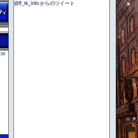
@ff_rk_info からのツイート
:59