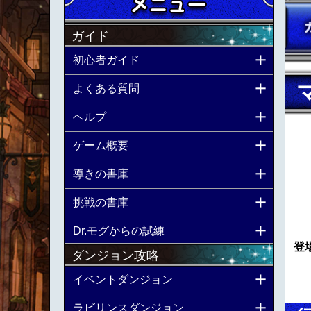
ガイド
初心者ガイド
よくある質問
ヘルプ
ゲーム概要
導きの書庫
挑戦の書庫
Dr.モグからの試練
登
ダンジョン攻略
イベントダンジョン
ラビリンスダンジョン