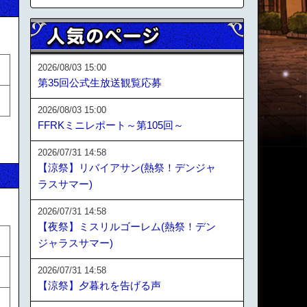
2026/08/03 15:00
第35回公式生放送観覧応募
2026/08/03 15:00
FFRKミニレポート～第105回～
2026/07/31 14:58
【涼祭】リバイアサン(熱祭！デンジャ
ラスサマー)
2026/07/31 14:58
【夜祭】ミスリルゴーレム(熱祭！デン
ジャラスサマー)
2026/07/31 14:58
【涼祭】夕暮れを告げる声