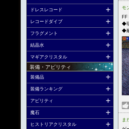
モ
ドレスレコード
F
レコードダイブ
◆
◆
フラグメント
結晶水
マギアクリスタル
装備・アビリティ
装備品
装備ランキング
アビリティ
魔石
ま
ヒストリアクリスタル
ゲ