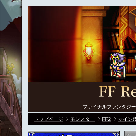
ファイナルファンタジー
トップページ
モンスター
FF2
マイン(