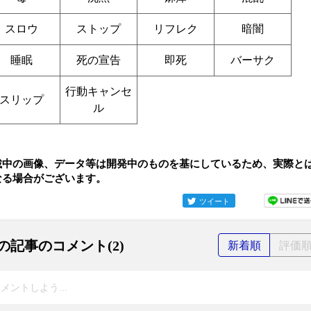
スロウ
ストップ
リフレク
暗闇
睡眠
死の宣告
即死
バーサク
行動キャンセ
スリップ
ル
載中の画像、データ等は開発中のものを基にしているため、実際と
なる場合がございます。
ツイート
の記事のコメント(2)
新着順
評価
メントしよう...