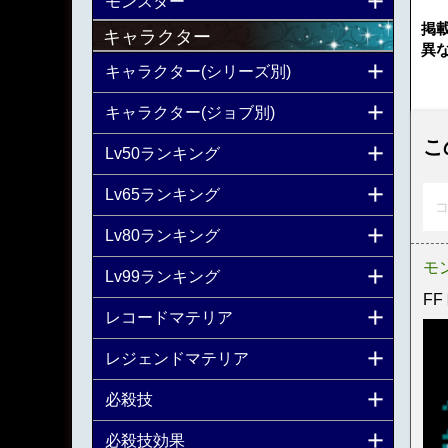
モンスター
掲
キャラクター
異
キャラクター(シリーズ別)
キャラクター(ジョブ別)
こ
Lv50ランキング
Lv65ランキング
コ
Lv80ランキング
モ
Lv99ランキング
FF
レコードマテリア
レジェンドマテリア
必殺技
必殺技効果