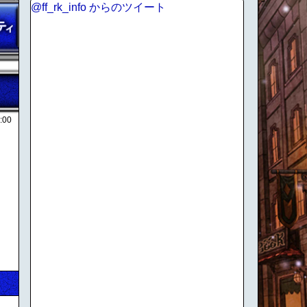
@ff_rk_info からのツイート
:00