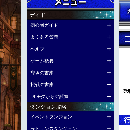
ガイド
初心者ガイド
よくある質問
ヘルプ
ゲーム概要
導きの書庫
挑戦の書庫
登
Dr.モグからの試練
ダンジョン攻略
イベントダンジョン
ラビリンスダンジョン