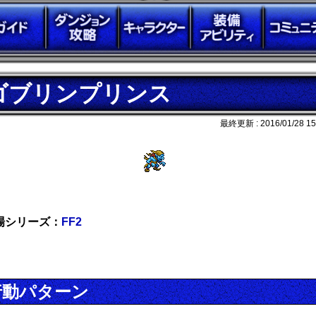
ゴブリンプリンス
最終更新 :
2016/01/28 15
場シリーズ：
FF2
行動パターン