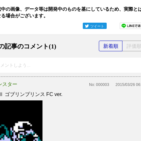
載中の画像、データ等は開発中のものを基にしているため、実際と
なる場合がございます。
ツイート
の記事のコメント(1)
新着順
評価
メントしよう...
ンスター
No:
000003
2015/03/26 06
Ⅱ ゴブリンプリンス FC ver.