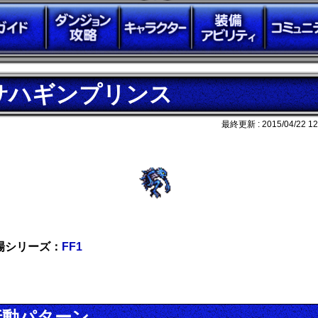
サハギンプリンス
最終更新 :
2015/04/22 12
場シリーズ：
FF1
行動パターン