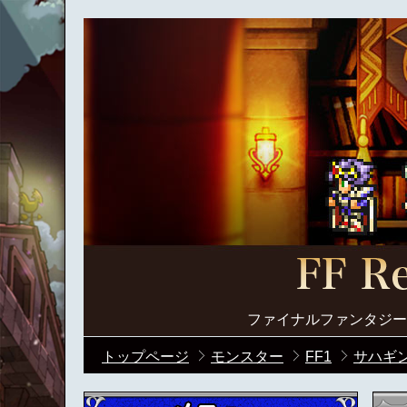
ファイナルファンタジー
トップページ
モンスター
FF1
サハギ