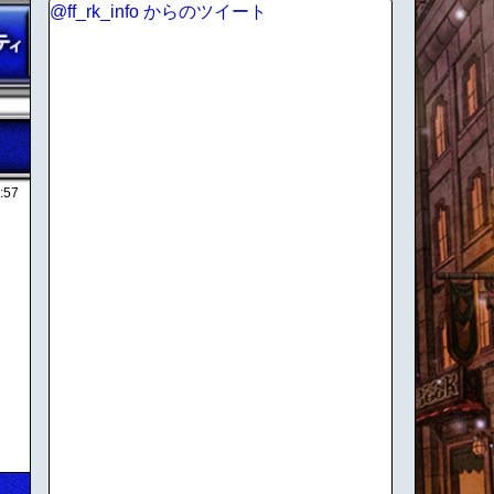
@ff_rk_info からのツイート
:57