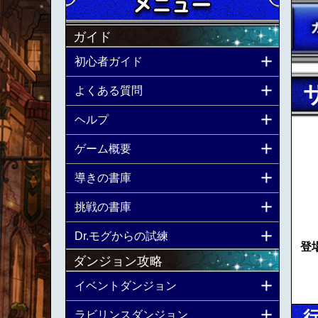
ガイド
初心者ガイド
よくある質問
ヘルプ
ゲーム概要
導きの書庫
挑戦の書庫
Dr.モグからの試練
登
ダンジョン攻略
イベントダンジョン
ラビリンスダンジョン