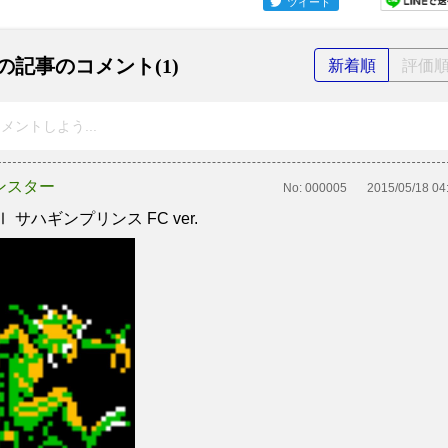
ツイート
の記事のコメント(1)
新着順
評価
メントしよう...
ンスター
No:
000005
2015/05/18 04
Ⅰ サハギンプリンス FC ver.