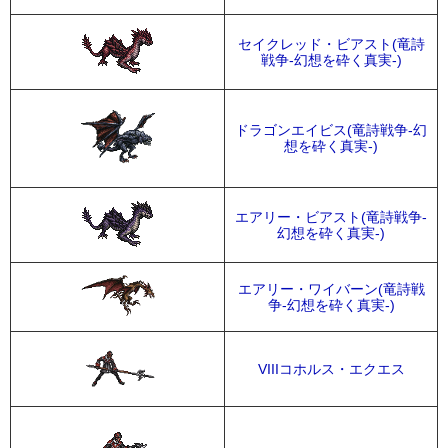
セイクレッド・ビアスト(竜詩
戦争-幻想を砕く真実-)
ドラゴンエイビス(竜詩戦争-幻
想を砕く真実-)
エアリー・ビアスト(竜詩戦争-
幻想を砕く真実-)
エアリー・ワイバーン(竜詩戦
争-幻想を砕く真実-)
VIIIコホルス・エクエス