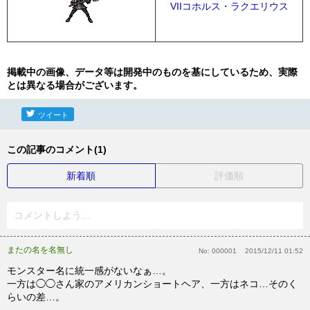
VIIコホルス・ラクエリウス
掲載中の画像、データ等は開発中のものを基にしているため、実際
とは異なる場合がございます。
ツイート
この記事のコメント(1)
新着順
評価順
コメントしよう...
またの名を名無し
No:
000001
2015/12/11 01:52
モンスター名に統一感がないなぁ…。
一方は◯◯さん家のアメリカンショートヘア、一方はネコ…そのく
らいの差…。