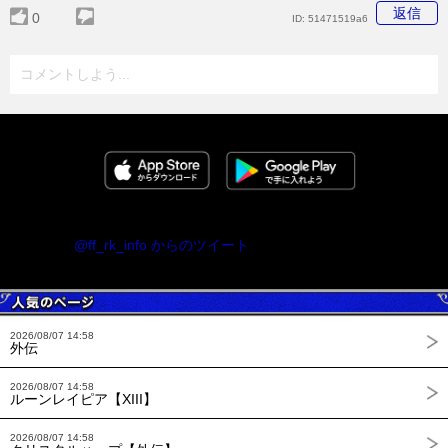
返信
0
ID:
51471519a6
コメントしよう...
@ff_rk_info からのツイート
2026/08/07 14:58
外伝
2026/08/07 14:58
ルーンレイピア【XIII】
2026/08/07 14:58