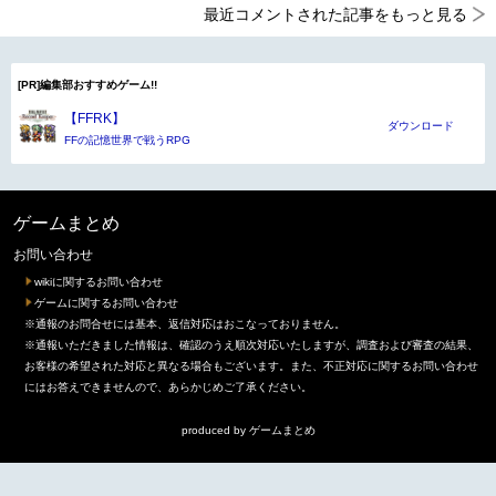
最近コメントされた記事をもっと見る
[PR]編集部おすすめゲーム!!
【FFRK】
ダウンロード
FFの記憶世界で戦うRPG
ゲームまとめ
お問い合わせ
wikiに関するお問い合わせ
ゲームに関するお問い合わせ
※通報のお問合せには基本、返信対応はおこなっておりません。
※通報いただきました情報は、確認のうえ順次対応いたしますが、調査および審査の結果、
お客様の希望された対応と異なる場合もございます。また、不正対応に関するお問い合わせ
にはお答えできませんので、あらかじめご了承ください。
produced by
ゲームまとめ