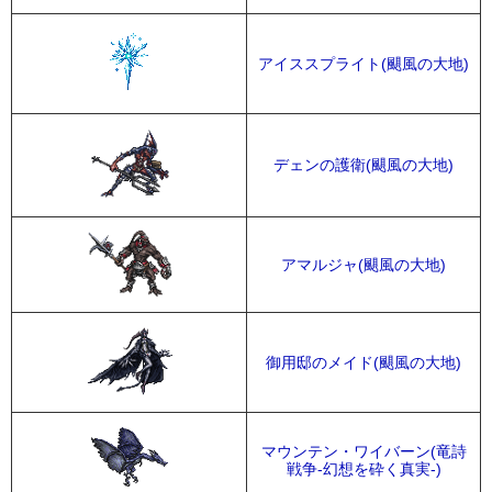
アイススプライト(颶風の大地)
デェンの護衛(颶風の大地)
アマルジャ(颶風の大地)
御用邸のメイド(颶風の大地)
マウンテン・ワイバーン(竜詩
戦争-幻想を砕く真実-)