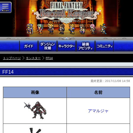
トップページ
モンスター
FF14
FF14
最終更新 :
2017/11/08 14:58
画像
名前
アマルジャ