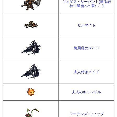
ギュゲス・サーバント(憤る岩
神～星暦への誓い～)
セルマイト
御用邸のメイド
夫人付きメイド
夫人のキャンドル
ワーデンズ･ウィップ