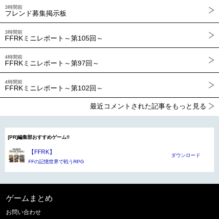
3時間前
フレンド募集掲示板
3時間前
FFRKミニレポート～第105回～
4時間前
FFRKミニレポート～第97回～
4時間前
FFRKミニレポート～第102回～
最近コメントされた記事をもっと見る
[PR]編集部おすすめゲーム!!
【FFRK】
ダウンロード
FFの記憶世界で戦うRPG
ゲームまとめ
お問い合わせ