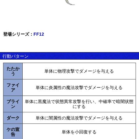
登場シリーズ：
FF12
行動パターン
たたか
単体に物理攻撃でダメージを与える
う
ファイ
単体に炎属性の魔法攻撃でダメージを与える
ア
ブライ
単体に黒魔法で状態異常攻撃を行い、中確率で暗闇状態
ン
にする
ダーク
単体に闇属性の魔法攻撃でダメージを与える
ケの宣
単体を小回復する
告