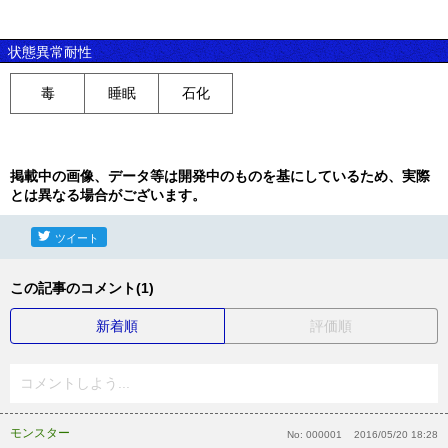
状態異常耐性
毒
睡眠
石化
掲載中の画像、データ等は開発中のものを基にしているため、実際
とは異なる場合がございます。
ツイート
この記事のコメント(1)
新着順
評価順
コメントしよう...
モンスター
No:
000001
2016/05/20 18:28