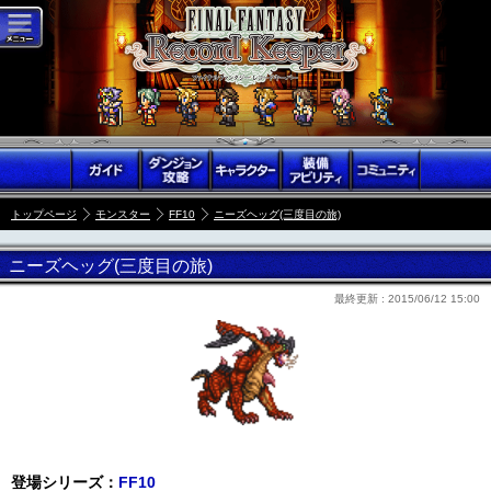
トップページ
モンスター
FF10
ニーズヘッグ(三度目の旅)
ニーズヘッグ(三度目の旅)
最終更新 :
2015/06/12 15:00
登場シリーズ：
FF10