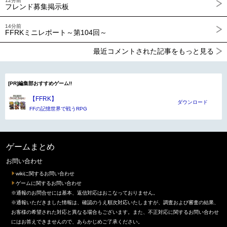
12分前
フレンド募集掲示板
14分前
FFRKミニレポート～第104回～
最近コメントされた記事をもっと見る
[PR]編集部おすすめゲーム!!
【FFRK】
ダウンロード
FFの記憶世界で戦うRPG
ゲームまとめ
お問い合わせ
wikiに関するお問い合わせ
ゲームに関するお問い合わせ
※通報のお問合せには基本、返信対応はおこなっておりません。
※通報いただきました情報は、確認のうえ順次対応いたしますが、調査および審査の結果、
お客様の希望された対応と異なる場合もございます。また、不正対応に関するお問い合わせ
にはお答えできませんので、あらかじめご了承ください。