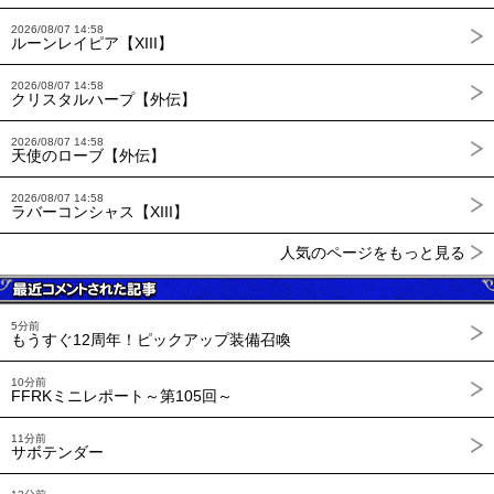
2026/08/07 14:58
ルーンレイピア【XIII】
2026/08/07 14:58
クリスタルハープ【外伝】
2026/08/07 14:58
天使のローブ【外伝】
2026/08/07 14:58
ラバーコンシャス【XIII】
人気のページをもっと見る
5分前
もうすぐ12周年！ピックアップ装備召喚
10分前
FFRKミニレポート～第105回～
11分前
サボテンダー