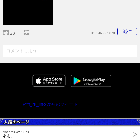
返信
23
ID:
1db5635878
コメントしよう...
@ff_rk_info からのツイート
2026/08/07 14:58
外伝