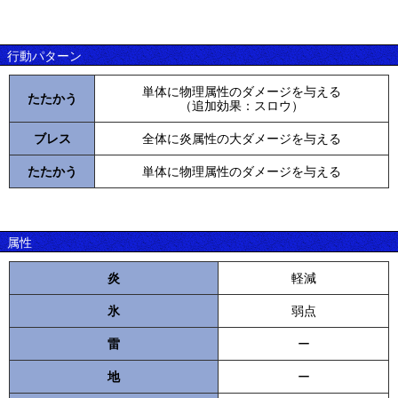
行動パターン
単体に物理属性のダメージを与える
たたかう
（追加効果：スロウ）
ブレス
全体に炎属性の大ダメージを与える
たたかう
単体に物理属性のダメージを与える
属性
炎
軽減
氷
弱点
雷
ー
地
ー