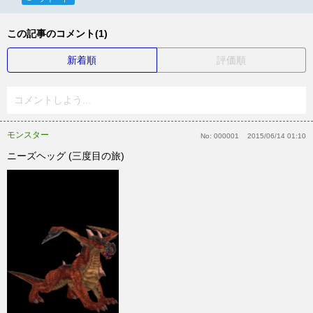
この記事のコメント(1)
新着順
評価順
コメントしよう...
モンスター
No:
000001
2015/06/14 01:10
ニーズヘッグ (三度目の旅)