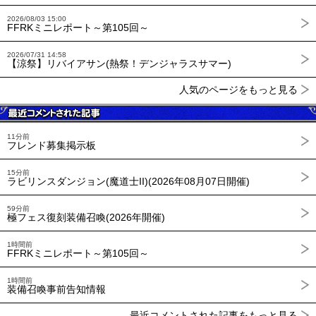
2026/08/03 15:00
FFRKミニレポート～第105回～
2026/07/31 14:58
【涼祭】リバイアサン(熱祭！デンジャラスサマー)
人気のページをもっと見る
11分前
フレンド募集掲示板
15分前
ラビリンスダンジョン(魔道士II)(2026年08月07日開催)
59分前
極フェス復刻装備召喚(2026年開催)
1時間前
FFRKミニレポート～第105回～
1時間前
装備召喚事前告知情報
最近コメントされた記事をもっと見る