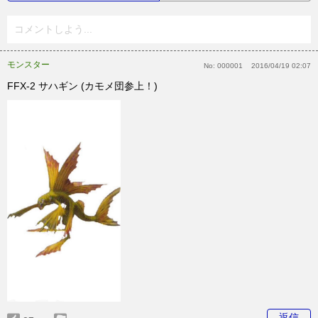
コメントしよう...
モンスター
No:
000001
2016/04/19 02:07
FFX-2 サハギン (カモメ団参上！)
返信