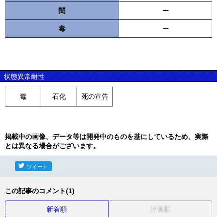
闇
ー
毒
ー
状態異常耐性
毒
石化
死の宣告
掲載中の画像、データ等は開発中のものを基にしているため、実際
とは異なる場合がございます。
ツイート
この記事のコメント(1)
新着順
評価順