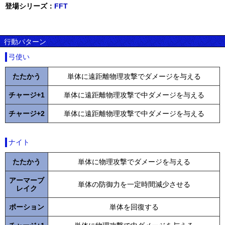
登場シリーズ：
FFT
行動パターン
弓使い
たたかう
単体に遠距離物理攻撃でダメージを与える
チャージ+1
単体に遠距離物理攻撃で中ダメージを与える
チャージ+2
単体に遠距離物理攻撃で中ダメージを与える
ナイト
たたかう
単体に物理攻撃でダメージを与える
アーマーブ
単体の防御力を一定時間減少させる
レイク
ポーション
単体を回復する