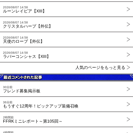
2026/08/07 14:58
ルーンレイピア【XIII】
2026/08/07 14:58
クリスタルハープ【外伝】
2026/08/07 14:58
天使のローブ【外伝】
2026/08/07 14:58
ラバーコンシャス【XIII】
人気のページをもっと見る
30分前
フレンド募集掲示板
36分前
もうすぐ12周年！ピックアップ装備召喚
2時間前
FFRKミニレポート～第105回～
4時間前