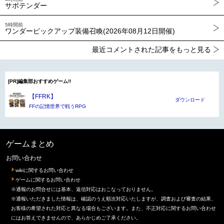
サボテンダー
5時間前
ワンダーピックアップ装備召喚(2026年08月12日開催)
最近コメントされた記事をもっと見る
[PR]編集部おすすめゲーム!!
【FFRK】
ダウンロード
FFの記憶世界で戦うRPG
ゲームまとめ
お問い合わせ
wikiに関するお問い合わせ
ゲームに関するお問い合わせ
※通報のお問合せには基本、返信対応はおこなっておりません。
※通報いただきました情報は、確認のうえ順次対応いたしますが、調査および審査の結果、
お客様の希望された対応と異なる場合もございます。また、不正対応に関するお問い合わせ
にはお答えできませんので、あらかじめご了承ください。