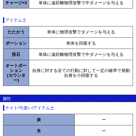
チャージ+2
単体に遠距離物理攻撃で中ダメージを与える
アイテム士
たたかう
単体に物理攻撃でダメージを与える
ポーション
単体を回復する
投石
単体に遠距離物理攻撃で中ダメージを与える
オートポー
ション
自身に対する全ての行動に対して一定の確率で発動
(カウンタ
自身を小回復する
ー)
属性
ナイト/弓使い/アイテム士
炎
ー
氷
ー