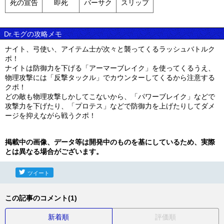
死の宣告
即死
バーサク
スリップ
Dr.モグの攻略メモ
ナイト、弓使い、アイテム士が次々と襲ってくるラッシュバトルク
ポ！
ナイトは防御力を下げる「アーマーブレイク」を使ってくるうえ、
物理攻撃には「反撃タックル」でカウンターしてくるから注意する
クポ！
どの敵も物理攻撃しかしてこないから、「パワーブレイク」などで
攻撃力を下げたり、「プロテス」などで防御力を上げたりしてダメ
ージを抑えながら戦うクポ！
掲載中の画像、データ等は開発中のものを基にしているため、実際
とは異なる場合がございます。
ツイート
この記事のコメント(1)
新着順
評価順