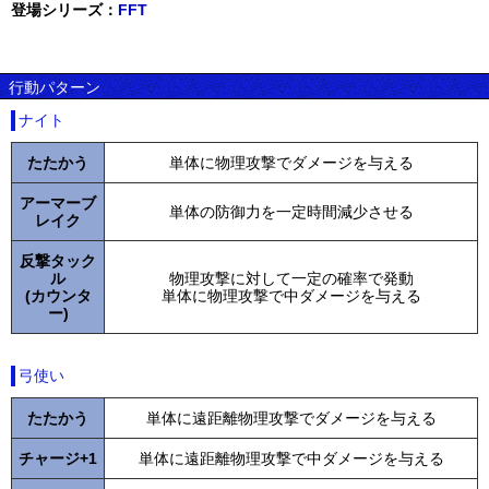
登場シリーズ：
FFT
行動パターン
ナイト
たたかう
単体に物理攻撃でダメージを与える
アーマーブ
単体の防御力を一定時間減少させる
レイク
反撃タック
ル
物理攻撃に対して一定の確率で発動
(カウンタ
単体に物理攻撃で中ダメージを与える
ー)
弓使い
たたかう
単体に遠距離物理攻撃でダメージを与える
チャージ+1
単体に遠距離物理攻撃で中ダメージを与える