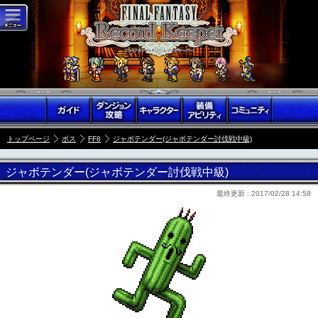
トップページ
ボス
FF8
ジャボテンダー(ジャボテンダー討伐戦中級)
ジャボテンダー(ジャボテンダー討伐戦中級)
最終更新 :
2017/02/28 14:58