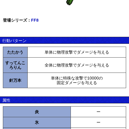
登場シリーズ：
FF8
行動パターン
たたかう
単体に物理攻撃でダメージを与える
すってんこ
全体に物理攻撃でダメージを与える
ろりん
単体に特殊な攻撃で10000の
針万本
固定ダメージを与える
属性
炎
ー
氷
ー