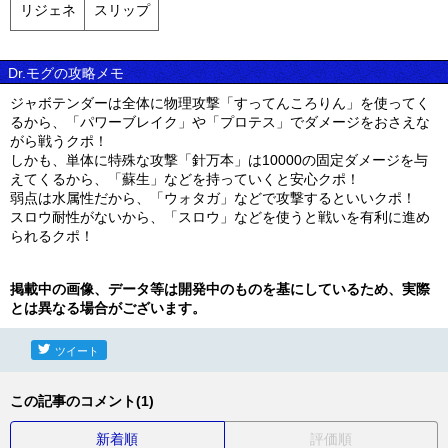
リジェネ
スリップ
Dr.モグの攻略メモ
ジャボテンダーは全体に物理攻撃「すってんころりん」を使ってく
るから、「パワーブレイク」や「プロテス」でダメージをおさえな
がら戦うクポ！
しかも、単体に特殊な攻撃「針万本」は10000の固定ダメージを与
えてくるから、「蘇生」などを持っていくと安心クポ！
弱点は水属性だから、「ウォタガ」などで攻撃するといいクポ！
スロウ耐性がないから、「スロウ」などを使うと戦いを有利に進め
られるクポ！
掲載中の画像、データ等は開発中のものを基にしているため、実際
とは異なる場合がございます。
ツイート
この記事のコメント(1)
新着順
評価順