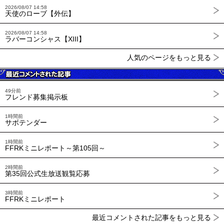
2026/08/07 14:58
天使のローブ【外伝】
2026/08/07 14:58
ラバーコンシャス【XIII】
人気のページをもっと見る
49分前
フレンド募集掲示板
1時間前
サボテンダー
1時間前
FFRKミニレポート～第105回～
2時間前
第35回公式生放送観覧応募
3時間前
FFRKミニレポート
最近コメントされた記事をもっと見る