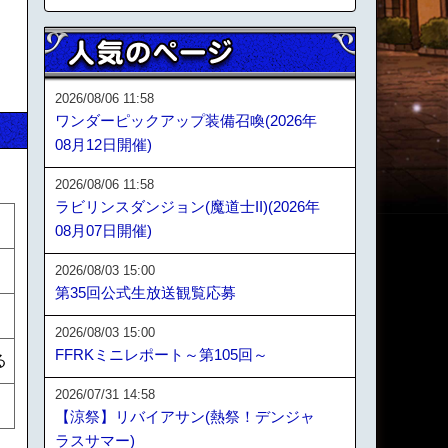
2026/08/06 11:58
ワンダーピックアップ装備召喚(2026年
08月12日開催)
2026/08/06 11:58
ラビリンスダンジョン(魔道士II)(2026年
08月07日開催)
2026/08/03 15:00
第35回公式生放送観覧応募
2026/08/03 15:00
FFRKミニレポート～第105回～
る
2026/07/31 14:58
【涼祭】リバイアサン(熱祭！デンジャ
ラスサマー)