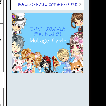
与
最近コメントされた記事をもっと見る
る
え
与