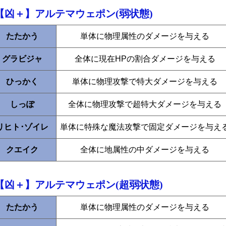
【凶＋】アルテマウェポン(弱状態)
たたかう
単体に物理属性のダメージを与える
グラビジャ
全体に現在HPの割合ダメージを与える
ひっかく
単体に物理攻撃で特大ダメージを与える
しっぽ
全体に物理攻撃で超特大ダメージを与える
リヒト･ゾイレ
単体に特殊な魔法攻撃で固定ダメージを与え
クエイク
全体に地属性の中ダメージを与える
【凶＋】アルテマウェポン(超弱状態)
たたかう
単体に物理属性のダメージを与える