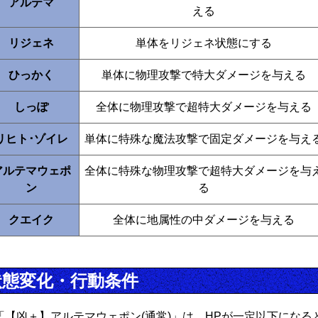
アルテマ
える
リジェネ
単体をリジェネ状態にする
ひっかく
単体に物理攻撃で特大ダメージを与える
しっぽ
全体に物理攻撃で超特大ダメージを与える
リヒト･ゾイレ
単体に特殊な魔法攻撃で固定ダメージを与え
アルテマウェポ
全体に特殊な物理攻撃で超特大ダメージを与
ン
る
クエイク
全体に地属性の中ダメージを与える
状態変化・行動条件
「【凶＋】アルテマウェポン(通常)」は、HPが一定以下になる