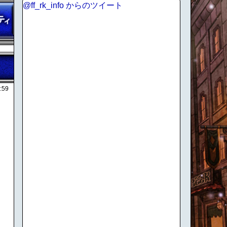
@ff_rk_info からのツイート
:59