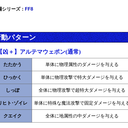
場シリーズ：
FF8
行動パターン
【凶＋】アルテマウェポン(通常)
たたかう
単体に物理属性のダメージを与える
ひっかく
単体に物理攻撃で特大ダメージを与える
しっぽ
全体に物理攻撃で超特大ダメージを与える
リヒト･ゾイレ
単体に特殊な魔法攻撃で固定ダメージを与え
クエイク
全体に地属性の中ダメージを与える