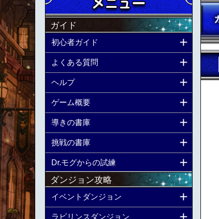
ガイド
初心者ガイド
よくある質問
ヘルプ
ゲーム概要
導きの書庫
挑戦の書庫
Dr.モグからの試練
ダンジョン攻略
イベントダンジョン
ラビリンスダンジョン