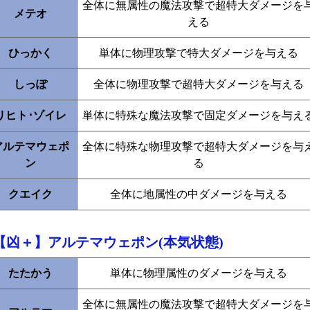
全体に無属性の魔法攻撃で超特大ダメージを
メテオ
える
ひっかく
単体に物理攻撃で特大ダメージを与える
しっぽ
全体に物理攻撃で超特大ダメージを与える
リヒト･ゾイレ
単体に特殊な魔法攻撃で固定ダメージを与え
アルテマウェポ
全体に特殊な物理攻撃で超特大ダメージを与
ン
る
クエイク
全体に地属性の中ダメージを与える
【凶＋】アルテマウェポン(本気状態)
たたかう
単体に物理属性のダメージを与える
全体に無属性の魔法攻撃で超特大ダメージを