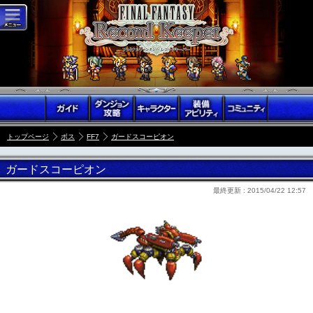
トップページ
ボス
FF7
ガードスコーピオン
ガードスコーピオン
最終更新 :
2015/04/22 12:57