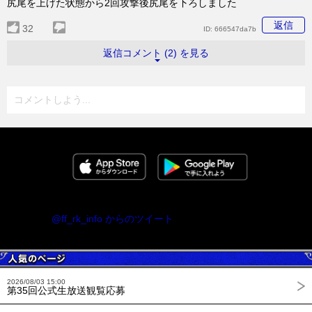
尻尾を上げた状態から2回攻撃後尻尾を下ろしました
返信
32
ID:
666547da7b
返信コメント (2) を見る
コメントしよう...
@ff_rk_info からのツイート
2026/08/03 15:00
第35回公式生放送観覧応募