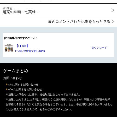
1時間前
超克の絵画～七英雄～
最近コメントされた記事をもっと見る
[PR]編集部おすすめゲーム!!
【FFRK】
ダウンロード
FFの記憶世界で戦うRPG
ゲームまとめ
お問い合わせ
wikiに関するお問い合わせ
ゲームに関するお問い合わせ
※通報のお問合せには基本、返信対応はおこなっておりません。
※通報いただきました情報は、確認のうえ順次対応いたしますが、調査および審査の結果、
お客様の希望された対応と異なる場合もございます。また、不正対応に関するお問い合わせ
にはお答えできませんので、あらかじめご了承ください。