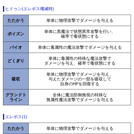
ヒドゥン(エレボス殲滅時)
たたかう
単体に物理攻撃でダメージを与える
単体に黒魔法で状態異常攻撃を行い、
ポイズン
確率で毒状態にする
バイオ
単体に毒属性の魔法攻撃でダメージを与える
単体に毒属性の特殊な魔法攻撃で
どくぎり
ダメージを与え、確率で毒状態にする
単体に物理攻撃でダメージを与え、
吸収
与えたダメージの一部を吸収して
自身のHPを回復する
グランドト
全体に魔法防御無視の特殊な
ライン
無属性魔法攻撃でダメージを与える
エレボス(1)
たたかう
単体に物理攻撃でダメージを与える