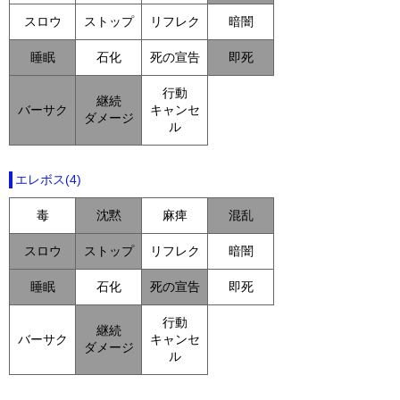
スロウ
ストップ
リフレク
暗闇
睡眠
石化
死の宣告
即死
行動
継続
バーサク
キャンセ
ダメージ
ル
エレボス(4)
毒
沈黙
麻痺
混乱
スロウ
ストップ
リフレク
暗闇
睡眠
石化
死の宣告
即死
行動
継続
バーサク
キャンセ
ダメージ
ル