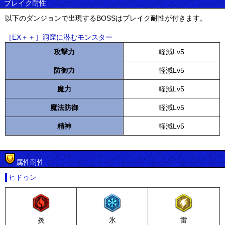
ブレイク耐性
以下のダンジョンで出現するBOSSはブレイク耐性が付きます。
［EX＋＋］洞窟に潜むモンスター
攻撃力
軽減Lv5
防御力
軽減Lv5
魔力
軽減Lv5
魔法防御
軽減Lv5
精神
軽減Lv5
属性耐性
ヒドゥン
炎
氷
雷