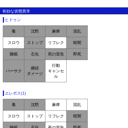
有効な状態異常
ヒドゥン
毒
沈黙
麻痺
混乱
スロウ
ストップ
リフレク
暗闇
睡眠
石化
死の宣告
即死
行動
継続
バーサク
キャンセ
ダメージ
ル
エレボス(1)
毒
沈黙
麻痺
混乱
スロウ
ストップ
リフレク
暗闇
睡眠
石化
死の宣告
即死