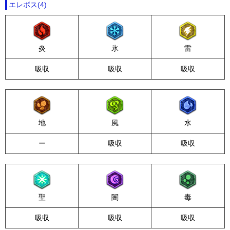
エレボス(4)
炎
氷
雷
吸収
吸収
吸収
地
風
水
ー
吸収
吸収
聖
闇
毒
吸収
吸収
吸収