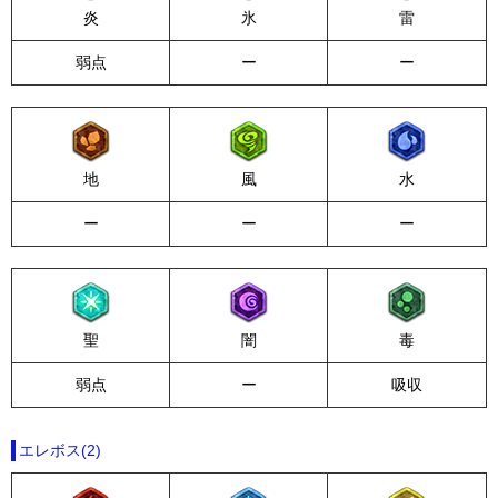
炎
氷
雷
弱点
ー
ー
地
風
水
ー
ー
ー
聖
闇
毒
弱点
ー
吸収
エレボス(2)