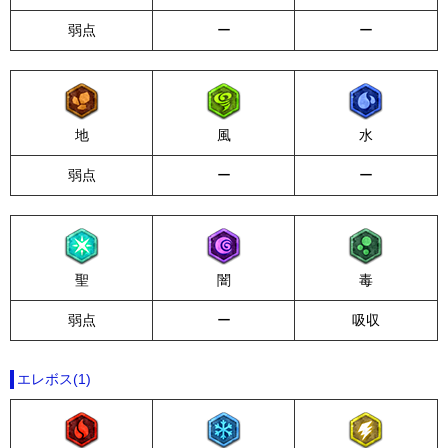
弱点
ー
ー
地
風
水
弱点
ー
ー
聖
闇
毒
弱点
ー
吸収
エレボス(1)