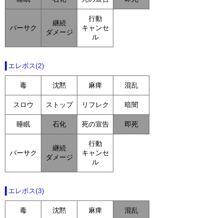
行動
継続
バーサク
キャンセ
ダメージ
ル
エレボス(2)
毒
沈黙
麻痺
混乱
スロウ
ストップ
リフレク
暗闇
睡眠
石化
死の宣告
即死
行動
継続
バーサク
キャンセ
ダメージ
ル
エレボス(3)
毒
沈黙
麻痺
混乱