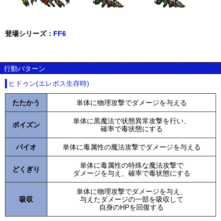
登場シリーズ：
FF6
行動パターン
ヒドゥン(エレボス生存時)
たたかう
単体に物理攻撃でダメージを与える
単体に黒魔法で状態異常攻撃を行い、
ポイズン
確率で毒状態にする
バイオ
単体に毒属性の魔法攻撃でダメージを与える
単体に毒属性の特殊な魔法攻撃で
どくぎり
ダメージを与え、確率で毒状態にする
単体に物理攻撃でダメージを与え、
吸収
与えたダメージの一部を吸収して
自身のHPを回復する