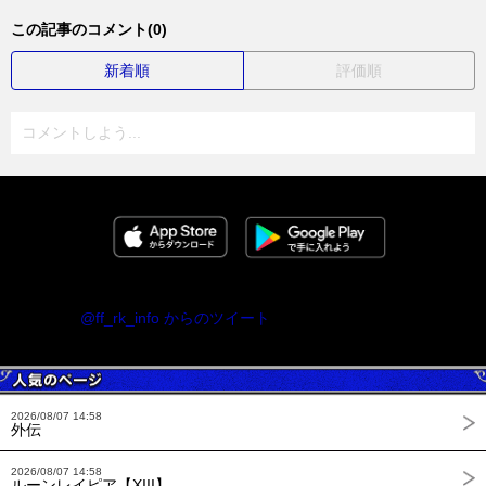
この記事のコメント(0)
新着順
評価順
コメントしよう...
@ff_rk_info からのツイート
2026/08/07 14:58
外伝
2026/08/07 14:58
ルーンレイピア【XIII】