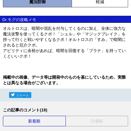
魔法防御
軽減
Dr.モグの攻略メモ
オルトロスは、暗闇や混乱を付与してくるのに加え、全体に強力な
魔法攻撃を使ってくるクポ！「シェル」や「マジックブレイク」を
持って行くと戦いやすくなるクポ！オルトロスの「すみ」で暗闇に
されると厄介クポ。
アビリティに余裕があれば、暗闇を回復する「ブラナ」を持ってい
くといいクポ！
掲載中の画像、データ等は開発中のものを基にしているため、実際
とは異なる場合がございます。
ツイート
この記事のコメント(18)
新着順
評価順