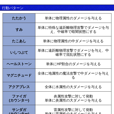
行動パターン
たたかう
単体に物理属性のダメージを与える
単体に特殊な遠距離物理攻撃でダメージを与
すみ
え、中確率で暗闇状態にする
たこあし
単体に物理属性の中ダメージを与える
単体に遠距離物理攻撃でダメージを与え、中
いしつぶて
確率で混乱状態にする
ヘールストーン
単体にHP割合のダメージを与える
全体に地属性の魔法攻撃で中ダメージを与え
マグニチュード
る
アクアブレス
全体に水属性の大ダメージを与える
ファイガ
炎属性攻撃に対して発動
(カウンター)
単体に炎属性の大ダメージを与える
サンダガ
雷属性攻撃に対して発動
(カウンター)
単体に雷属性の大ダメージを与える