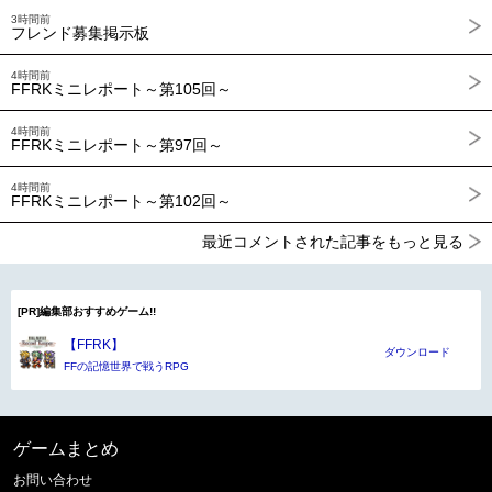
3時間前
フレンド募集掲示板
4時間前
FFRKミニレポート～第105回～
4時間前
FFRKミニレポート～第97回～
4時間前
FFRKミニレポート～第102回～
最近コメントされた記事をもっと見る
[PR]編集部おすすめゲーム!!
【FFRK】
ダウンロード
FFの記憶世界で戦うRPG
ゲームまとめ
お問い合わせ