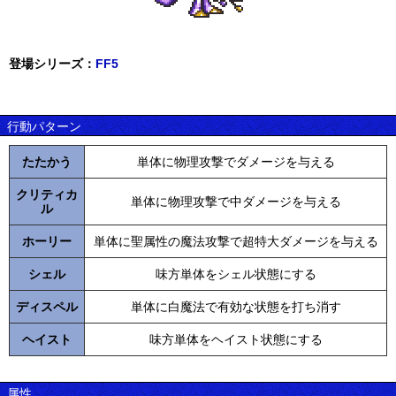
登場シリーズ：
FF5
行動パターン
たたかう
単体に物理攻撃でダメージを与える
クリティカ
単体に物理攻撃で中ダメージを与える
ル
ホーリー
単体に聖属性の魔法攻撃で超特大ダメージを与える
シェル
味方単体をシェル状態にする
ディスペル
単体に白魔法で有効な状態を打ち消す
ヘイスト
味方単体をヘイスト状態にする
属性