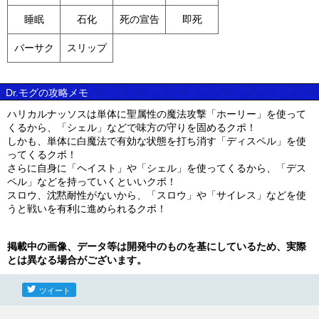
睡眠
石化
死の宣告
即死
バーサク
スリップ
Dr.モグの攻略メモ
ハリカルナッソスは単体に聖属性の魔法攻撃「ホーリー」を使って
くるから、「シェル」などで味方の守りを固めるクポ！
しかも、単体に白魔法で有効な状態を打ち消す「ディスペル」を使
ってくるクポ！
さらに自身に「ヘイスト」や「シェル」を使ってくるから、「デス
ペル」などを持っていくといいクポ！
スロウ、沈黙耐性がないから、「スロウ」や「サイレス」などを使
うと戦いを有利に進められるクポ！
掲載中の画像、データ等は開発中のものを基にしているため、実際
とは異なる場合がございます。
ツイート