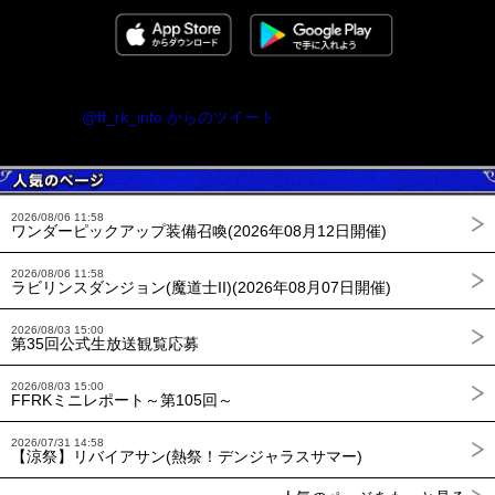
@ff_rk_info からのツイート
2026/08/06 11:58
ワンダーピックアップ装備召喚(2026年08月12日開催)
2026/08/06 11:58
ラビリンスダンジョン(魔道士II)(2026年08月07日開催)
2026/08/03 15:00
第35回公式生放送観覧応募
2026/08/03 15:00
FFRKミニレポート～第105回～
2026/07/31 14:58
【涼祭】リバイアサン(熱祭！デンジャラスサマー)