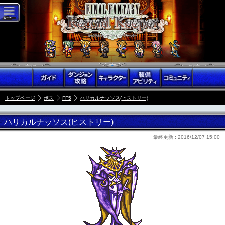
トップページ
ボス
FF5
ハリカルナッソス(ヒストリー)
ハリカルナッソス(ヒストリー)
最終更新 :
2016/12/07 15:00