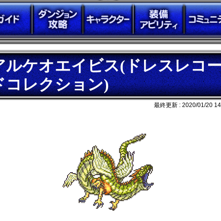
アルケオエイビス(ドレスレコ
ドコレクション)
最終更新 :
2020/01/20 14