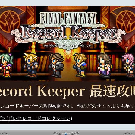
レコードキーパーの攻略wikiです。 他のどのサイトよりも早
ス(ドレスレコードコレクション)