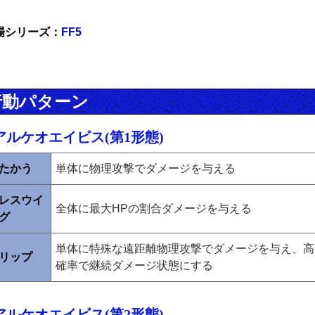
場シリーズ：
FF5
行動パターン
アルケオエイビス(第1形態)
たかう
単体に物理攻撃でダメージを与える
レスウイ
全体に最大HPの割合ダメージを与える
グ
単体に特殊な遠距離物理攻撃でダメージを与え、高
リップ
確率で継続ダメージ状態にする
アルケオエイビス(第2形態)