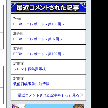
7分前
FFRKミニレポート～第105回～
28分前
FFRKミニレポート～第97回～
37分前
FFRKミニレポート～第102回～
1時間前
フレンド募集掲示板
2時間前
装備召喚事前告知情報
最近コメントされた記事をもっと見る