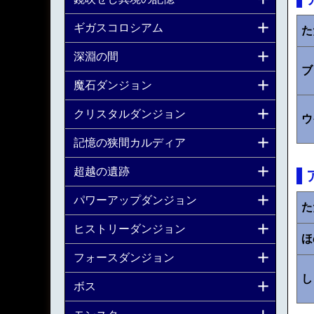
ギガスコロシアム
た
深淵の間
ブ
魔石ダンジョン
クリスタルダンジョン
ウ
記憶の狭間カルディア
超越の遺跡
パワーアップダンジョン
た
ヒストリーダンジョン
ほ
フォースダンジョン
し
ボス