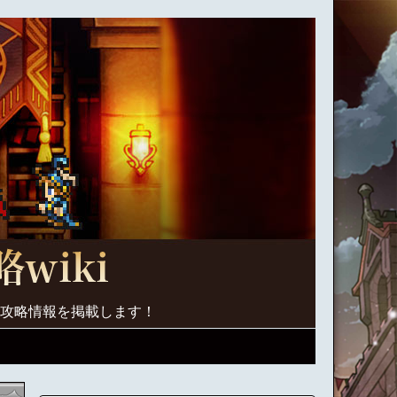
く攻略情報を掲載します！