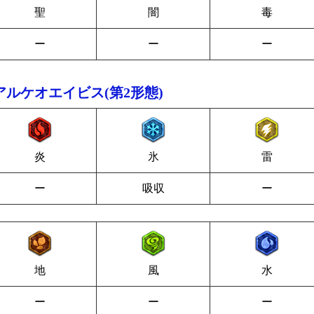
聖
闇
毒
ー
ー
ー
アルケオエイビス(第2形態)
炎
氷
雷
ー
吸収
ー
地
風
水
ー
ー
ー