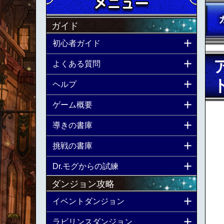
ガイド
初心者ガイド
よくある質問
ヘルプ
ゲーム概要
導きの書庫
挑戦の書庫
Dr.モグからの試練
ダンジョン攻略
イベントダンジョン
ラビリンスダンジョン