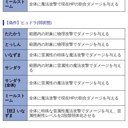
ミールスト
全体に魔法攻撃で現在HPの割合ダメージを与える
ーム
【偽作】ヒュドラ(弱状態)
たたかう
範囲内の対象に物理攻撃でダメージを与える
とっしん
範囲内の対象に物理攻撃でダメージを与える
いなずま
全体に雷属性の特殊な魔法攻撃でダメージを与える
範囲内の対象に雷属性の魔法攻撃でダメージを与え
サンダラ
る
サンダラ
全体に雷属性の魔法攻撃でダメージを与える
(全体)
ミールスト
全体に魔法攻撃で現在HPの割合ダメージを与える
ーム
【狂】いな
全体に特殊な雷属性魔法攻撃でダメージを与え、雷
ずま
属性耐性レベルを2段階弱体化させる