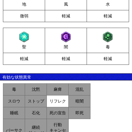
地
風
水
微弱
軽減
軽減
聖
闇
毒
軽減
軽減
軽減
有効な状態異常
毒
沈黙
麻痺
混乱
スロウ
ストップ
リフレク
暗闇
睡眠
石化
死の宣告
即死
行動
継続
バーサク
キャンセ