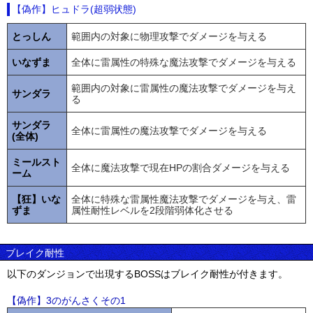
【偽作】ヒュドラ(超弱状態)
とっしん
範囲内の対象に物理攻撃でダメージを与える
いなずま
全体に雷属性の特殊な魔法攻撃でダメージを与える
範囲内の対象に雷属性の魔法攻撃でダメージを与え
サンダラ
る
サンダラ
全体に雷属性の魔法攻撃でダメージを与える
(全体)
ミールスト
全体に魔法攻撃で現在HPの割合ダメージを与える
ーム
【狂】いな
全体に特殊な雷属性魔法攻撃でダメージを与え、雷
ずま
属性耐性レベルを2段階弱体化させる
ブレイク耐性
以下のダンジョンで出現するBOSSはブレイク耐性が付きます。
【偽作】3のがんさくその1