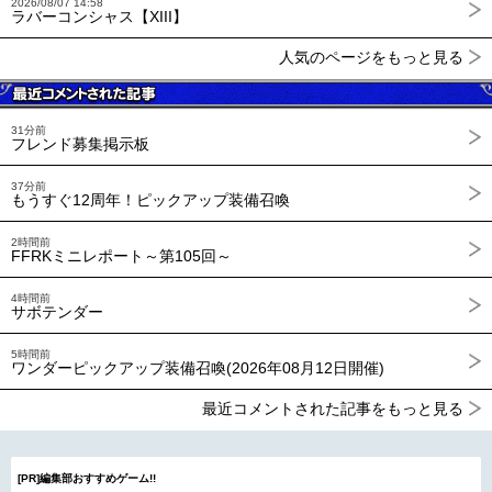
2026/08/07 14:58
ラバーコンシャス【XIII】
人気のページをもっと見る
31分前
フレンド募集掲示板
37分前
もうすぐ12周年！ピックアップ装備召喚
2時間前
FFRKミニレポート～第105回～
4時間前
サボテンダー
5時間前
ワンダーピックアップ装備召喚(2026年08月12日開催)
最近コメントされた記事をもっと見る
[PR]編集部おすすめゲーム!!