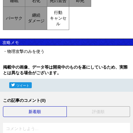
睡眠
石化
死の宣告
即死
行動
継続
バーサク
キャンセ
ダメージ
ル
攻略メモ
・物理攻撃のみを使う
掲載中の画像、データ等は開発中のものを基にしているため、実際
とは異なる場合がございます。
ツイート
この記事のコメント(0)
新着順
評価順
コメントしよう...