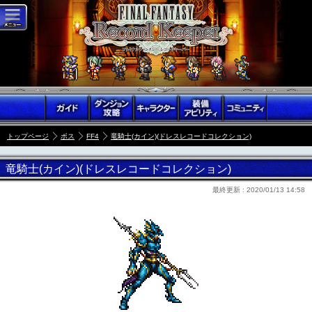
トップページ
ボス
FF4
竜騎士(カイン)(ドレスレコードコレクション)
竜騎士(カイン)(ドレスレコードコレクション)
最終更新 :
2020/01/13 14:58