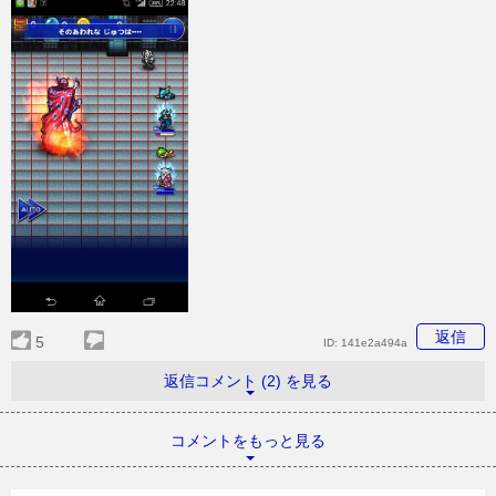
返信
5
ID:
141e2a494a
返信コメント (2) を見る
コメントをもっと見る