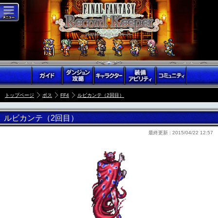
トップページ
ボス
FF4
ルビカンテ（2回目）
ルビカンテ（2回目）
最終更新 :
2015/04/22 12:57