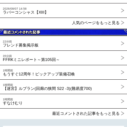
2026/08/07 14:58
ラバーコンシャス【XIII】
人気のページをもっと見る
22分前
フレンド募集掲示板
35分前
FFRKミニレポート～第105回～
1時間前
もうすぐ12周年！ピックアップ装備召喚
1時間前
【迷宮】ルブラン(回廊の狭間 S22 -3)(難易度700)
1時間前
すなけむり
最近コメントされた記事をもっと見る