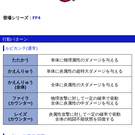
登場シリーズ：
FF4
行動パターン
ルビカンテ(通常)
たたかう
単体に物理属性のダメージを与える
かえんりゅう
単体に炎属性の超特大ダメージを与える
かえんりゅう
全体に炎属性の大ダメージを与える
(全体)
ファイラ
物理攻撃に対して一定の確率で発動
(カウンター)
全体に炎属性の中ダメージを与える
レイズ
炎属性攻撃に対して一定の確率で発動
(カウンター)
全体の戦闘不能状態を回復する