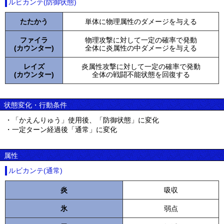
ルビカンテ(防御状態)
たたかう
単体に物理属性のダメージを与える
ファイラ
物理攻撃に対して一定の確率で発動
(カウンター)
全体に炎属性の中ダメージを与える
レイズ
炎属性攻撃に対して一定の確率で発動
(カウンター)
全体の戦闘不能状態を回復する
状態変化・行動条件
・「かえんりゅう」使用後、「防御状態」に変化
・一定ターン経過後「通常」に変化
属性
ルビカンテ(通常)
炎
吸収
氷
弱点