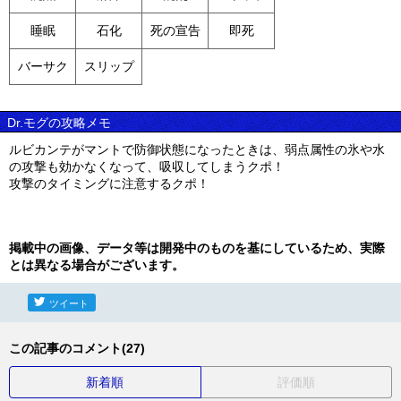
睡眠
石化
死の宣告
即死
バーサク
スリップ
Dr.モグの攻略メモ
ルビカンテがマントで防御状態になったときは、弱点属性の氷や水
の攻撃も効かなくなって、吸収してしまうクポ！
攻撃のタイミングに注意するクポ！
掲載中の画像、データ等は開発中のものを基にしているため、実際
とは異なる場合がございます。
ツイート
この記事のコメント(27)
新着順
評価順