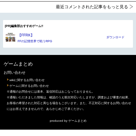
最近コメントされた記事をもっと見る
[PR]編集部おすすめゲーム!!
【FFRK】
ダウンロード
FFの記憶世界で戦うRPG
ゲームまとめ
お問い合わせ
wikiに関するお問い合わせ
ゲームに関するお問い合わせ
※通報のお問合せには基本、返信対応はおこなっておりません。
※通報いただきました情報は、確認のうえ順次対応いたしますが、調査および審査の結果、
お客様の希望された対応と異なる場合もございます。また、不正対応に関するお問い合わせ
にはお答えできませんので、あらかじめご了承ください。
produced by
ゲームまとめ