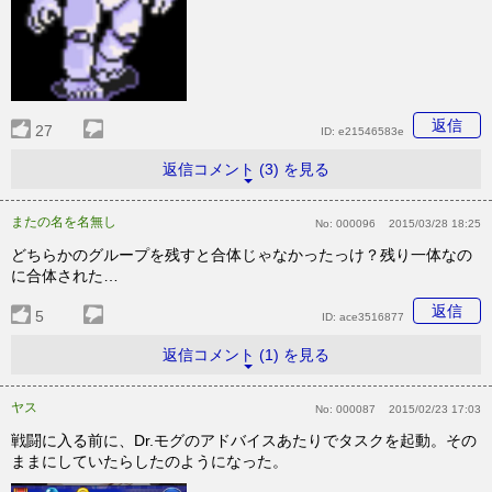
返信
27
ID:
e21546583e
返信コメント (3) を見る
またの名を名無し
No:
000096
2015/03/28 18:25
どちらかのグループを残すと合体じゃなかったっけ？残り一体なの
に合体された…
返信
5
ID:
ace3516877
返信コメント (1) を見る
ヤス
No:
000087
2015/02/23 17:03
戦闘に入る前に、Dr.モグのアドバイスあたりでタスクを起動。その
ままにしていたらしたのようになった。