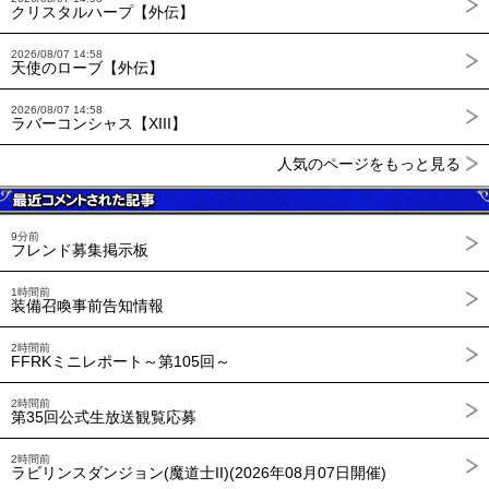
クリスタルハープ【外伝】
2026/08/07 14:58
天使のローブ【外伝】
2026/08/07 14:58
ラバーコンシャス【XIII】
人気のページをもっと見る
9分前
フレンド募集掲示板
1時間前
装備召喚事前告知情報
2時間前
FFRKミニレポート～第105回～
2時間前
第35回公式生放送観覧応募
2時間前
ラビリンスダンジョン(魔道士II)(2026年08月07日開催)