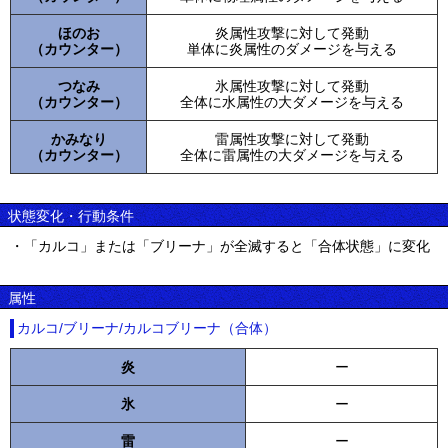
ほのお
炎属性攻撃に対して発動
（カウンター）
単体に炎属性のダメージを与える
つなみ
氷属性攻撃に対して発動
（カウンター）
全体に水属性の大ダメージを与える
かみなり
雷属性攻撃に対して発動
（カウンター）
全体に雷属性の大ダメージを与える
状態変化・行動条件
・「カルコ」または「ブリーナ」が全滅すると「合体状態」に変化
属性
カルコ/ブリーナ/カルコブリーナ（合体）
炎
ー
氷
ー
雷
ー