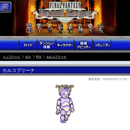
トップページ
ボス
FF4
カルコブリーナ
カルコブリーナ
最終更新 :
2016/03/25 17:55