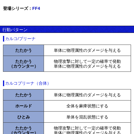
登場シリーズ：
FF4
行動パターン
カルコ/ブリーナ
たたかう
単体に物理属性のダメージを与える
たたかう
物理攻撃に対して一定の確率で発動
（カウンター）
単体に物理属性のダメージを与える
カルコブリーナ（合体）
たたかう
単体に物理属性のダメージを与える
ホールド
全体を麻痺状態にする
ひとみ
単体を混乱状態にする
たたかう
物理攻撃に対して一定の確率で発動
（カウンター）
単体に物理属性のダメージを与える