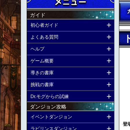
ガイド
初心者ガイド
よくある質問
ヘルプ
ゲーム概要
導きの書庫
挑戦の書庫
Dr.モグからの試練
ダンジョン攻略
イベントダンジョン
登
ラビリンスダンジョン