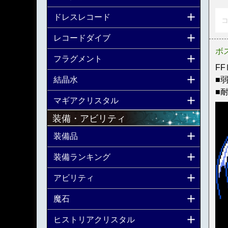
ドレスレコード
コ
レコードダイブ
ボ
フラグメント
F
■
結晶水
■
マギアクリスタル
装備・アビリティ
装備品
装備ランキング
アビリティ
魔石
ヒストリアクリスタル