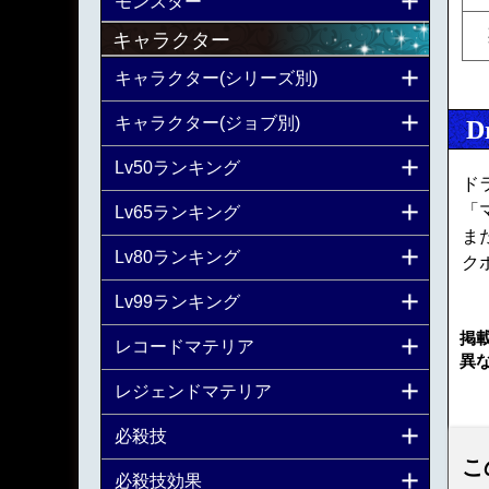
モンスター
キャラクター
キャラクター(シリーズ別)
キャラクター(ジョブ別)
D
Lv50ランキング
ド
「
Lv65ランキング
ま
Lv80ランキング
ク
Lv99ランキング
掲
レコードマテリア
異
レジェンドマテリア
必殺技
こ
必殺技効果