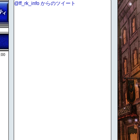
@ff_rk_info からのツイート
:00