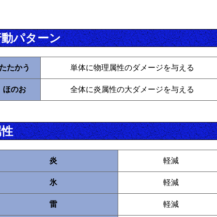
行動パターン
たたかう
単体に物理属性のダメージを与える
ほのお
全体に炎属性の大ダメージを与える
属性
炎
軽減
氷
軽減
雷
軽減