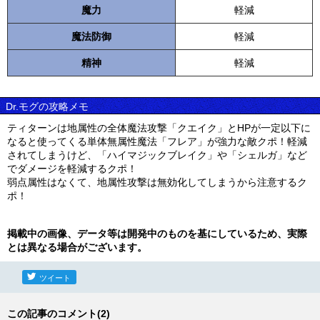
魔力
軽減
魔法防御
軽減
精神
軽減
Dr.モグの攻略メモ
ティターンは地属性の全体魔法攻撃「クエイク」とHPが一定以下に
なると使ってくる単体無属性魔法「フレア」が強力な敵クポ！軽減
されてしまうけど、「ハイマジックブレイク」や「シェルガ」など
でダメージを軽減するクポ！
弱点属性はなくて、地属性攻撃は無効化してしまうから注意するク
ポ！
掲載中の画像、データ等は開発中のものを基にしているため、実際
とは異なる場合がございます。
ツイート
この記事のコメント(2)