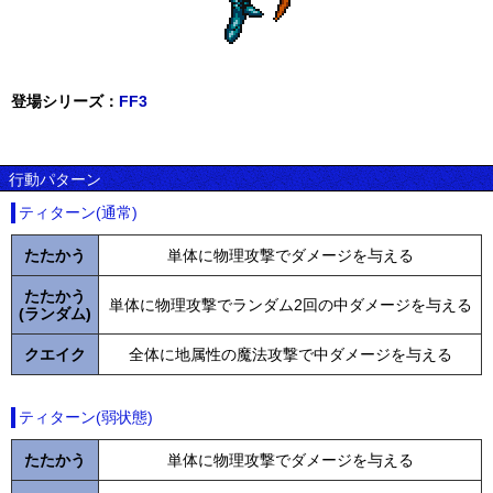
登場シリーズ：
FF3
行動パターン
ティターン(通常)
たたかう
単体に物理攻撃でダメージを与える
たたかう
単体に物理攻撃でランダム2回の中ダメージを与える
(ランダム)
クエイク
全体に地属性の魔法攻撃で中ダメージを与える
ティターン(弱状態)
たたかう
単体に物理攻撃でダメージを与える