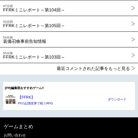
47分前
FFRKミニレポート～第104回～
53分前
FFRKミニレポート～第105回～
54分前
装備召喚事前告知情報
55分前
FFRKミニレポート～第103回～
最近コメントされた記事をもっと見る
[PR]編集部おすすめゲーム!!
【FFRK】
ダウンロード
FFの記憶世界で戦うRPG
ゲームまとめ
お問い合わせ