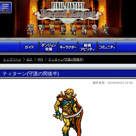
トップページ
ボス
FF3
ティターン(守護の間後半)
ティターン(守護の間後半)
最終更新 :
2016/09/24 23:54