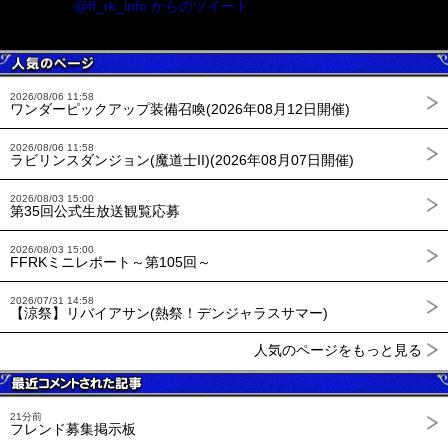
@ff_rk_info からのツイート
2026/08/06 11:58
ワンダーピックアップ装備召喚(2026年08月12日開催)
2026/08/06 11:58
ラビリンスダンジョン(魔道士II)(2026年08月07日開催)
2026/08/03 15:00
第35回公式生放送観覧応募
2026/08/03 15:00
FFRKミニレポート～第105回～
2026/07/31 14:58
【涼祭】リバイアサン(熱祭！デンジャラスサマー)
人気のページをもっと見る
21分前
フレンド募集掲示板