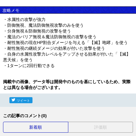
攻略メモ
・水属性の攻撃が強力
・防御無視、魔法防御無視攻撃のみを使う
・分身無視＆防御無視の攻撃を使う
・魔法のバリア無視＆魔法防御無視の攻撃を使う
・耐性無視の現在HP割合ダメージを与える「【滅】咆哮」を使う
・耐性無視の継続ダメージの効果が付いた攻撃を使う
・自身の水属性攻撃力レベルをアップさせる効果が付いた「【滅】
悪天候」を使う
・1ターンに2回行動できる
掲載中の画像、データ等は開発中のものを基にしているため、実際
とは異なる場合がございます。
ツイート
この記事のコメント(0)
新着順
評価順