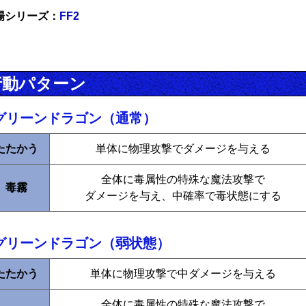
場シリーズ：
FF2
行動パターン
グリーンドラゴン（通常）
たたかう
単体に物理攻撃でダメージを与える
全体に毒属性の特殊な魔法攻撃で
毒霧
ダメージを与え、中確率で毒状態にする
グリーンドラゴン（弱状態）
たたかう
単体に物理攻撃で中ダメージを与える
全体に毒属性の特殊な魔法攻撃で