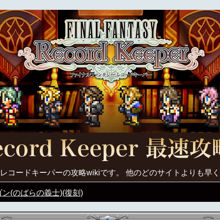
レコードキーパーの攻略wikiです。 他のどのサイトよりも早
ン(のばらの義士)(復刻)