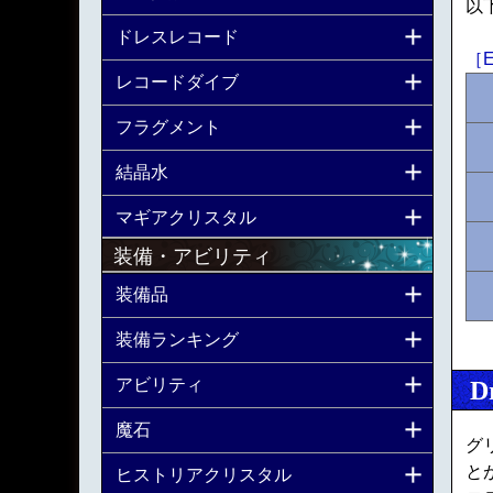
以
ドレスレコード
［
レコードダイブ
フラグメント
結晶水
マギアクリスタル
装備・アビリティ
装備品
装備ランキング
アビリティ
D
魔石
グ
と
ヒストリアクリスタル