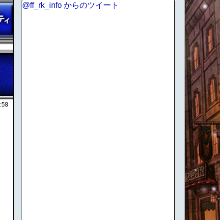
@ff_rk_info からのツイート
:58