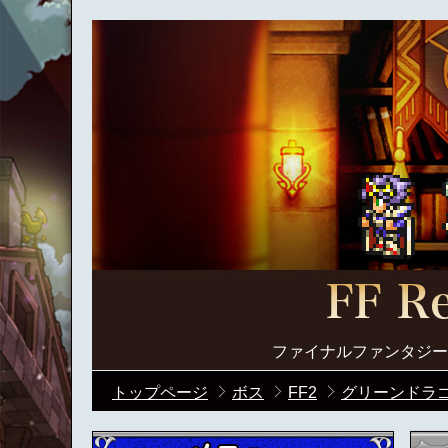
ファイナルファンタジー
トップページ
ボス
FF2
グリーンドラゴ