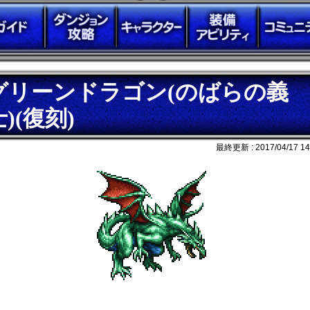
グリーンドラゴン(のばらの義
士)(復刻)
最終更新 :
2017/04/17 14