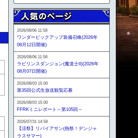
2026/08/06 11:58
ワンダーピックアップ装備召喚(2026年
08月12日開催)
2026/08/06 11:58
ラビリンスダンジョン(魔道士II)(2026年
08月07日開催)
2026/08/03 15:00
第35回公式生放送観覧応募
2026/08/03 15:00
FFRKミニレポート～第105回～
2026/07/31 14:58
【涼祭】リバイアサン(熱祭！デンジャ
ラスサマー)