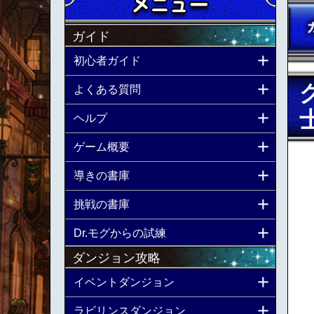
ガイド
初心者ガイド
よくある質問
ヘルプ
ゲーム概要
導きの書庫
挑戦の書庫
Dr.モグからの試練
ダンジョン攻略
イベントダンジョン
ラビリンスダンジョン