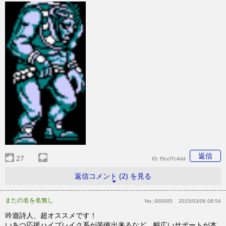
返信
27
ID:
f5ccf7c4dd
返信コメント (2) を見る
またの名を名無し
No:
000005
2015/03/06 08:54
吟遊詩人、超オススメです！
いあつ応援ハイブレイク系が装備出来るなど、幅広いサポートが本