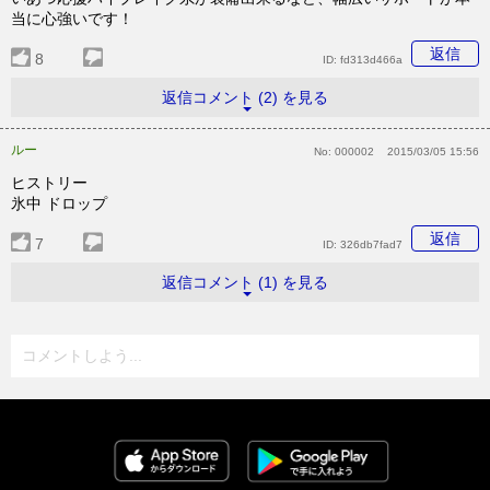
当に心強いです！
返信
8
ID:
fd313d466a
返信コメント (2) を見る
ルー
No:
000002
2015/03/05 15:56
ヒストリー
氷中 ドロップ
返信
7
ID:
326db7fad7
返信コメント (1) を見る
コメントしよう...