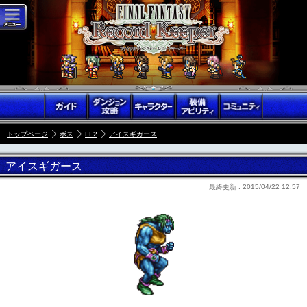
トップページ
ボス
FF2
アイスギガース
アイスギガース
最終更新 :
2015/04/22 12:57