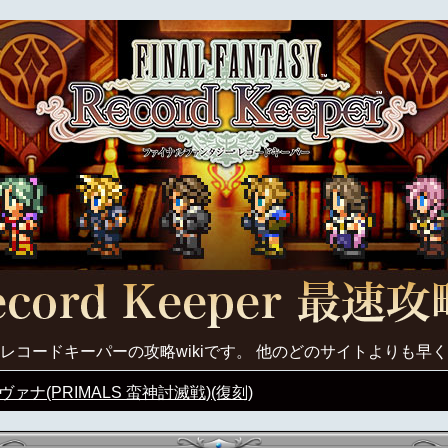
レコードキーパーの攻略wikiです。 他のどのサイトよりも早
ァナ(PRIMALS 蛮神討滅戦)(復刻)