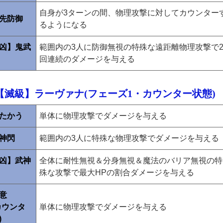
自身が3ターンの間、物理攻撃に対してカウンター
先防御
るようになる
凶】鬼武
範囲内の3人に防御無視の特殊な遠距離物理攻撃で
回連続のダメージを与える
【滅級】ラーヴァナ(フェーズ1・カウンター状態)
たかう
単体に物理攻撃でダメージを与える
神閃
範囲内の3人に特殊な物理攻撃でダメージを与える
凶】武神
全体に耐性無視＆分身無視＆魔法のバリア無視の特
殊な攻撃で最大HPの割合ダメージを与える
意
カウンタ
単体に物理攻撃でダメージを与える
)