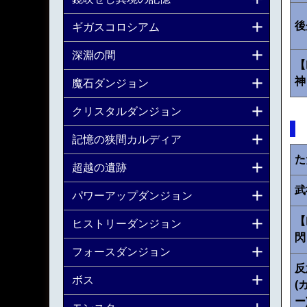
後
ギガスコロシアム
深淵の間
【
神
魔石ダンジョン
クリスタルダンジョン
記憶の狭間カルディア
た
超越の遺跡
武
パワーアップダンジョン
【
ヒストリーダンジョン
閃
フォースダンジョン
反
ボス
(
ー