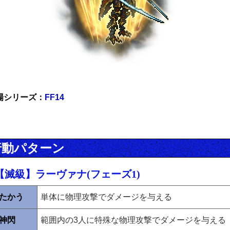
場シリーズ：
FF14
行動パターン
【滅級】ラーヴァナ(フェーズ1)
たかう
単体に物理攻撃でダメージを与える
神閃
範囲内の3人に特殊な物理攻撃でダメージを与える