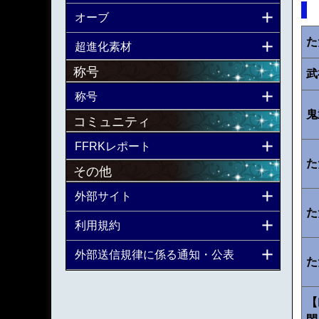
オーブ
た
超進化素材
称号
武
称号
鬼
コミュニティ
FFRKレポート
た
その他
外部サイト
た
利用規約
外部送信規律に係る通知・公表
た
【