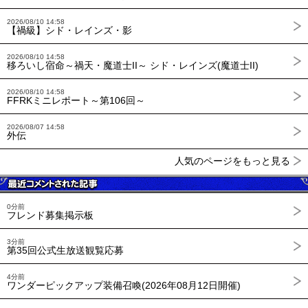
2026/08/10 14:58
【禍級】シド・レインズ・影
2026/08/10 14:58
移ろいし宿命～禍天・魔道士II～ シド・レインズ(魔道士II)
2026/08/10 14:58
FFRKミニレポート～第106回～
2026/08/07 14:58
外伝
人気のページをもっと見る
0分前
フレンド募集掲示板
3分前
第35回公式生放送観覧応募
4分前
ワンダーピックアップ装備召喚(2026年08月12日開催)