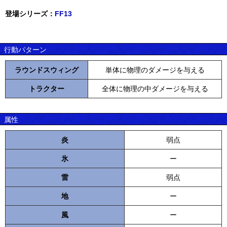
登場シリーズ：
FF13
行動パターン
ラウンドスウィング
単体に物理のダメージを与える
トラクター
全体に物理の中ダメージを与える
属性
炎
弱点
氷
ー
雷
弱点
地
ー
風
ー