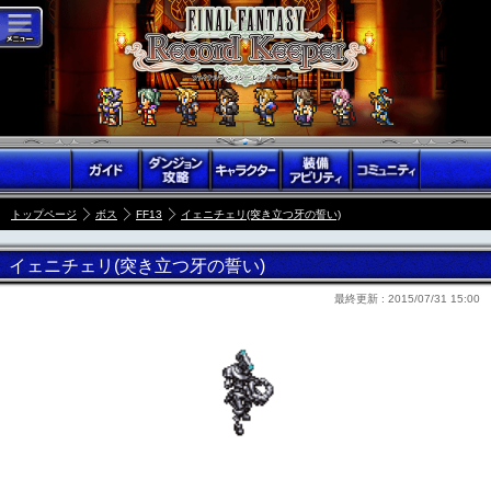
トップページ
ボス
FF13
イェニチェリ(突き立つ牙の誓い)
イェニチェリ(突き立つ牙の誓い)
最終更新 :
2015/07/31 15:00