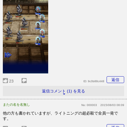
返信
23
ID:
9c0b88c448
返信コメント (1) を見る
またの名を名無し
No:
000003
2015/08/03 08:09
他の方も書かれていますが、ライトニングの超必殺で全員一発で
す。