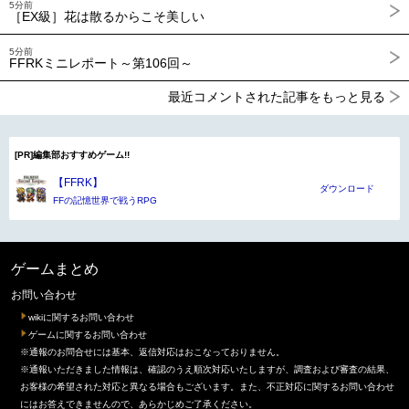
5分前
［EX級］花は散るからこそ美しい
5分前
FFRKミニレポート～第106回～
最近コメントされた記事をもっと見る
[PR]編集部おすすめゲーム!!
【FFRK】
ダウンロード
FFの記憶世界で戦うRPG
ゲームまとめ
お問い合わせ
wikiに関するお問い合わせ
ゲームに関するお問い合わせ
※通報のお問合せには基本、返信対応はおこなっておりません。
※通報いただきました情報は、確認のうえ順次対応いたしますが、調査および審査の結果、
お客様の希望された対応と異なる場合もございます。また、不正対応に関するお問い合わせ
にはお答えできませんので、あらかじめご了承ください。