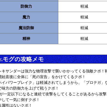
防御力
軽減
魔力
軽減
魔法防御
軽減
精神
軽減
r.モグの攻略メモ
レキサンダーは強力な物理攻撃で襲いかかってくる強敵クポ！
開始直後に全体に「死の宣告」をかけてくるクポ！
ハイパワーブレイク」は軽減されてしまうから、「プロテガ」
で味方の防御力を上げて戦うクポ！
Pが一定以下になると連続で攻撃をしてくることがあるから攻撃
中して一気に倒すクポ！
点属性はないクポ！