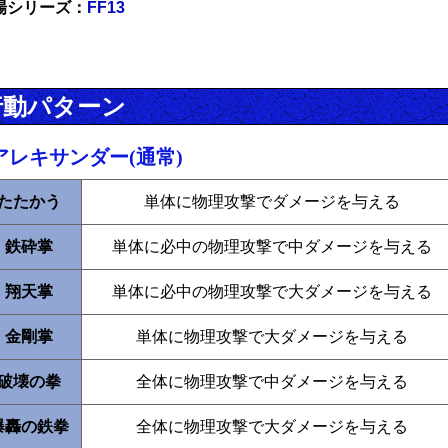
場シリーズ：
FF13
行動パターン
アレキサンダー(通常)
たたかう
単体に物理攻撃でダメージを与える
鉄砕掌
単体に必中の物理攻撃で中ダメージを与える
翔天掌
単体に必中の物理攻撃で大ダメージを与える
金剛掌
単体に物理攻撃で大ダメージを与える
破壊の拳
全体に物理攻撃で中ダメージを与える
爆轟の鉄拳
全体に物理攻撃で大ダメージを与える