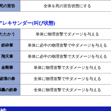
死の宣告
全体を死の宣告状態にする
アレキサンダー(叫び状態)
たたかう
単体に物理攻撃でダメージを与える
鉄砕掌
単体に必中の物理攻撃で中ダメージを与える
翔天掌
単体に必中の物理攻撃で大ダメージを与える
金剛掌
単体に物理攻撃で大ダメージを与える
破壊の拳
全体に物理攻撃で中ダメージを与える
爆轟の鉄拳
全体に物理攻撃で大ダメージを与える