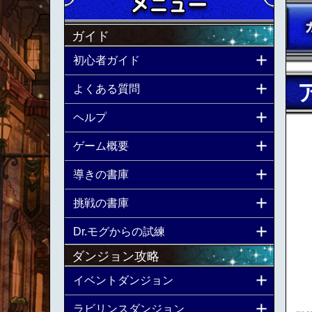
ガイド
初心者ガイド
よくある質問
ヘルプ
ゲーム概要
導きの書庫
挑戦の書庫
Dr.モグからの試練
ダンジョン攻略
イベントダンジョン
ラビリンスダンジョン