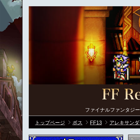
ファイナルファンタジー
トップページ
ボス
FF13
アレキサンダ