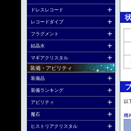
ドレスレコード
レコードダイブ
フラグメント
結晶水
マギアクリスタル
装備・アビリティ
装備品
装備ランキング
以
アビリティ
魔石
機
ヒストリアクリスタル