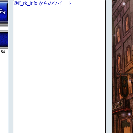
@ff_rk_info からのツイート
:54