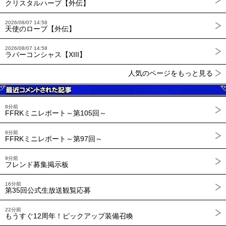
クリスタルハープ【外伝】
2026/08/07 14:58
天使のローブ【外伝】
2026/08/07 14:58
ラバーコンシャス【XIII】
人気のページをもっと見る
8分前
FFRKミニレポート～第105回～
8分前
FFRKミニレポート～第97回～
9分前
フレンド募集掲示板
16分前
第35回公式生放送観覧応募
22分前
もうすぐ12周年！ピックアップ装備召喚