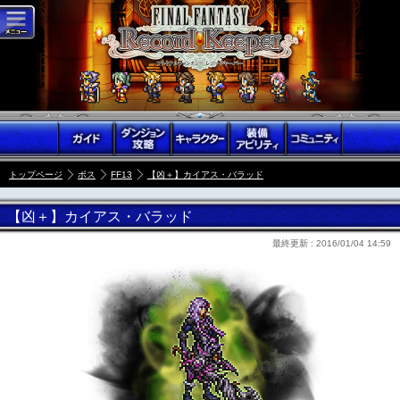
トップページ
ボス
FF13
【凶＋】カイアス・バラッド
【凶＋】カイアス・バラッド
最終更新 :
2016/01/04 14:59