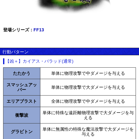
登場シリーズ：
FF13
行動パターン
【凶＋】カイアス・バラッド(通常)
たたかう
単体に物理攻撃で中ダメージを与える
スマッシュアッ
単体に物理攻撃で大ダメージを与える
パー
エリアブラスト
全体に物理攻撃で中ダメージを与える
単体に特殊な遠距離物理攻撃で大ダメージを与
衝撃波
える
単体に無属性の特殊な魔法攻撃で大ダメージを
グラビトン
与える