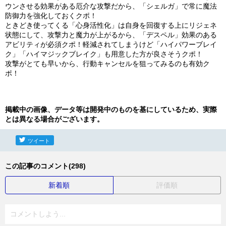
ウンさせる効果がある厄介な攻撃だから、「シェルガ」で常に魔法
防御力を強化しておくクポ！
ときどき使ってくる「心身活性化」は自身を回復する上にリジェネ
状態にして、攻撃力と魔力が上がるから、「デスペル」効果のある
アビリティが必須クポ！軽減されてしまうけど「ハイパワーブレイ
ク」「ハイマジックブレイク」も用意した方が良さそうクポ！
攻撃がとても早いから、行動キャンセルを狙ってみるのも有効ク
ポ！
掲載中の画像、データ等は開発中のものを基にしているため、実際
とは異なる場合がございます。
ツイート
この記事のコメント(298)
新着順
評価順
コメントしよう...