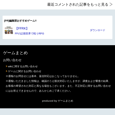
最近コメントされた記事をもっと見る
[PR]編集部おすすめゲーム!!
【FFRK】
ダウンロード
FFの記憶世界で戦うRPG
ゲームまとめ
お問い合わせ
wikiに関するお問い合わせ
ゲームに関するお問い合わせ
※通報のお問合せには基本、返信対応はおこなっておりません。
※通報いただきました情報は、確認のうえ順次対応いたしますが、調査および審査の結果、
お客様の希望された対応と異なる場合もございます。また、不正対応に関するお問い合わせ
にはお答えできませんので、あらかじめご了承ください。
produced by
ゲームまとめ