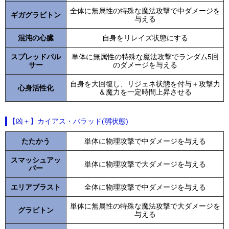
全体に無属性の特殊な魔法攻撃で中ダメージを
ギガグラビトン
与える
混沌の心臓
自身をリレイズ状態にする
スプレッドパル
単体に無属性の特殊な魔法攻撃でランダム5回
サー
のダメージを与える
自身を大回復し、リジェネ状態を付与＋攻撃力
心身活性化
＆魔力を一定時間上昇させる
【凶＋】カイアス・バラッド(弱状態)
たたかう
単体に物理攻撃で中ダメージを与える
スマッシュアッ
単体に物理攻撃で大ダメージを与える
パー
エリアブラスト
全体に物理攻撃で中ダメージを与える
単体に無属性の特殊な魔法攻撃で大ダメージを
グラビトン
与える