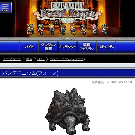
トップページ
ボス
FF12
パンデモニウム(フォース)
パンデモニウム(フォース)
最終更新 :
2016/10/05 14:59