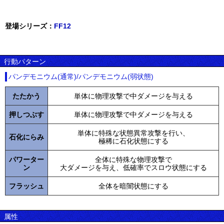
登場シリーズ：
FF12
行動パターン
パンデモニウム(通常)/パンデモニウム(弱状態)
たたかう
単体に物理攻撃で中ダメージを与える
押しつぶす
単体に物理攻撃で中ダメージを与える
単体に特殊な状態異常攻撃を行い、
石化にらみ
極稀に石化状態にする
パワーター
全体に特殊な物理攻撃で
ン
大ダメージを与え、低確率でスロウ状態にする
フラッシュ
全体を暗闇状態にする
属性