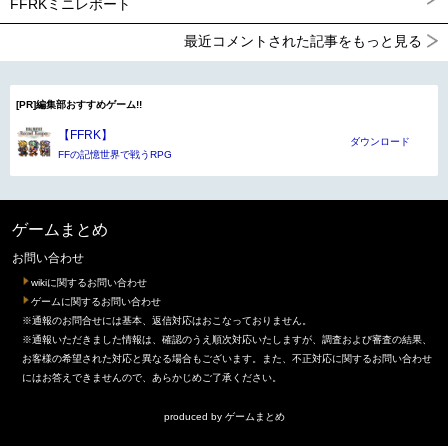
FFRKミニレポート
最近コメントされた記事をもっと見る
[PR]編集部おすすめゲーム!!
【FFRK】
ダウンロード
FFの記憶世界で戦うRPG
ゲームまとめ
お問い合わせ
wikiに関するお問い合わせ
ゲームに関するお問い合わせ
※通報のお問合せには基本、返信対応はおこなっておりません。
※通報いただきました情報は、確認のうえ順次対応いたしますが、調査および審査の結果、
お客様の希望された対応と異なる場合もございます。また、不正対応に関するお問い合わせ
にはお答えできませんので、あらかじめご了承ください。
produced by
ゲームまとめ