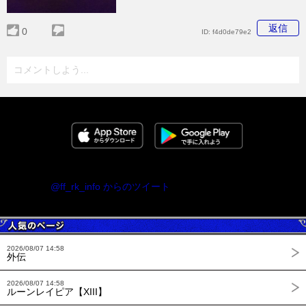
返信
0
ID:
f4d0de79e2
コメントしよう...
@ff_rk_info からのツイート
2026/08/07 14:58
外伝
2026/08/07 14:58
ルーンレイピア【XIII】