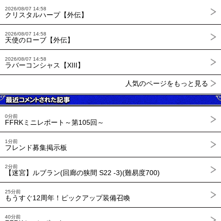
2026/08/07 14:58
クリスタルハープ【外伝】
2026/08/07 14:58
天使のローブ【外伝】
2026/08/07 14:58
ラバーコンシャス【XIII】
人気のページをもっと見る
0分前
FFRKミニレポート～第105回～
1分前
フレンド募集掲示板
2分前
【迷宮】ルブラン(回廊の狭間 S22 -3)(難易度700)
25分前
もうすぐ12周年！ピックアップ装備召喚
40分前