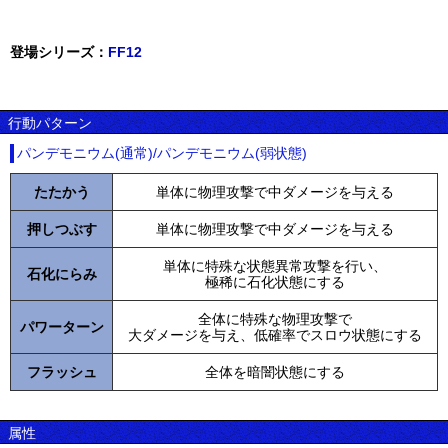
登場シリーズ：
FF12
行動パターン
パンデモニウム(通常)/パンデモニウム(弱状態)
たたかう
単体に物理攻撃で中ダメージを与える
押しつぶす
単体に物理攻撃で中ダメージを与える
単体に特殊な状態異常攻撃を行い、
石化にらみ
極稀に石化状態にする
全体に特殊な物理攻撃で
パワーターン
大ダメージを与え、低確率でスロウ状態にする
フラッシュ
全体を暗闇状態にする
属性