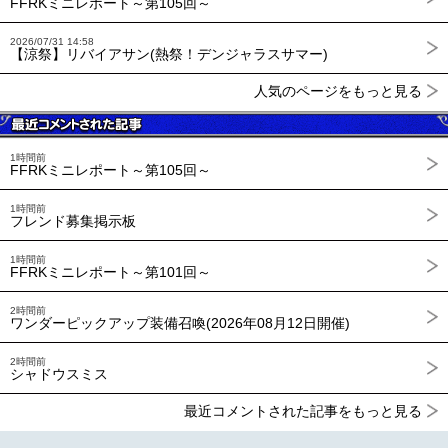
FFRKミニレポート～第105回～
2026/07/31 14:58
【涼祭】リバイアサン(熱祭！デンジャラスサマー)
人気のページをもっと見る
1時間前
FFRKミニレポート～第105回～
1時間前
フレンド募集掲示板
1時間前
FFRKミニレポート～第101回～
2時間前
ワンダーピックアップ装備召喚(2026年08月12日開催)
2時間前
シャドウスミス
最近コメントされた記事をもっと見る