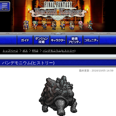
トップページ
ボス
FF12
パンデモニウム(ヒストリー)
パンデモニウム(ヒストリー)
最終更新 :
2016/10/05 14:59