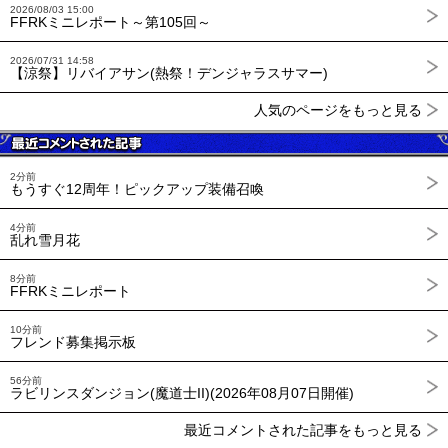
2026/08/03 15:00
FFRKミニレポート～第105回～
2026/07/31 14:58
【涼祭】リバイアサン(熱祭！デンジャラスサマー)
人気のページをもっと見る
2分前
もうすぐ12周年！ピックアップ装備召喚
4分前
乱れ雪月花
8分前
FFRKミニレポート
10分前
フレンド募集掲示板
56分前
ラビリンスダンジョン(魔道士II)(2026年08月07日開催)
最近コメントされた記事をもっと見る