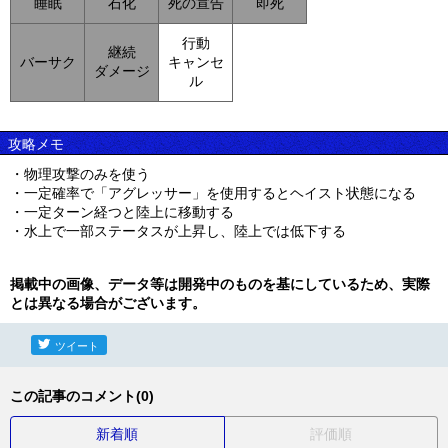
睡眠
石化
死の宣告
即死
行動
継続
バーサク
キャンセ
ダメージ
ル
攻略メモ
・物理攻撃のみを使う
・一定確率で「アグレッサー」を使用するとヘイスト状態になる
・一定ターン経つと陸上に移動する
・水上で一部ステータスが上昇し、陸上では低下する
掲載中の画像、データ等は開発中のものを基にしているため、実際
とは異なる場合がございます。
ツイート
この記事のコメント(0)
新着順
評価順