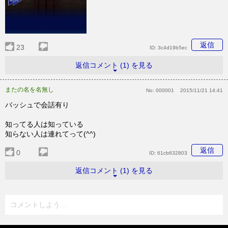
返信
23
ID:
3c4d19b5ec
返信コメント (1) を見る
またの名を名無し
No:
000001
2015/11/21 14:41
バッシュで会話有り
知ってる人は知っている
知らない人は連れてって(^^)
返信
0
ID:
61cb632803
返信コメント (1) を見る
コメントしよう...