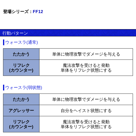
登場シリーズ：
FF12
行動パターン
ウォースラ(通常)
たたかう
単体に物理攻撃でダメージを与える
リフレク
魔法攻撃を受けると発動
(カウンター)
単体をリフレク状態にする
ウォースラ(弱状態)
たたかう
単体に物理攻撃でダメージを与える
アグレッサー
自分をヘイスト状態にする
リフレク
魔法攻撃を受けると発動
(カウンター)
単体をリフレク状態にする