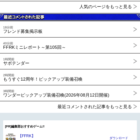
人気のページをもっと見る
18分前
フレンド募集掲示板
40分前
FFRKミニレポート～第105回～
1時間前
サボテンダー
2時間前
もうすぐ12周年！ピックアップ装備召喚
3時間前
ワンダーピックアップ装備召喚(2026年08月12日開催)
最近コメントされた記事をもっと見る
[PR]編集部おすすめゲーム!!
【FFRK】
ダウンロード