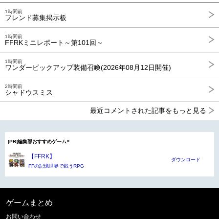
1時間前
フレンド募集掲示板
1時間前
FFRKミニレポート～第101回～
1時間前
ワンダーピックアップ装備召喚(2026年08月12日開催)
2時間前
シャドウスミス
最近コメントされた記事をもっと見る
[PR]編集部おすすめゲーム!!
【FFRK】
ダウンロード
FFの記憶世界で戦うRPG
ゲームまとめ
お問い合わせ