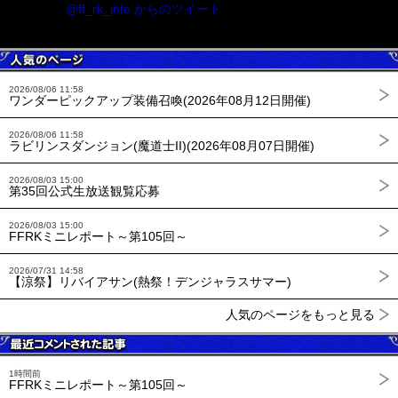
@ff_rk_info からのツイート
2026/08/06 11:58
ワンダーピックアップ装備召喚(2026年08月12日開催)
2026/08/06 11:58
ラビリンスダンジョン(魔道士II)(2026年08月07日開催)
2026/08/03 15:00
第35回公式生放送観覧応募
2026/08/03 15:00
FFRKミニレポート～第105回～
2026/07/31 14:58
【涼祭】リバイアサン(熱祭！デンジャラスサマー)
人気のページをもっと見る
1時間前
FFRKミニレポート～第105回～