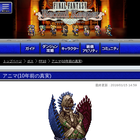
トップページ
ボス
FF10
アニマ(10年前の真実)
アニマ(10年前の真実)
最終更新 :
2016/01/15 14:59