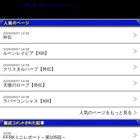
@ff_rk_info からのツイート
2026/08/07 14:58
外伝
2026/08/07 14:58
ルーンレイピア【XIII】
2026/08/07 14:58
クリスタルハープ【外伝】
2026/08/07 14:58
天使のローブ【外伝】
2026/08/07 14:58
ラバーコンシャス【XIII】
人気のページをもっと見る
3分前
FFRKミニレポート～第105回～