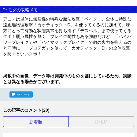
Dr.モグの攻略メモ
アニマは単体に無属性の特殊な魔法攻撃「ペイン」、全体に特殊な
遠距離物理攻撃「カオティック・D」を使ってくるのに加えて、味
方にとって有効な状態異常を打ち消す「デスペル」まで使ってくる
クポ！弱点属性が無く、ブレイク耐性もある強敵だけど、「ハイパ
ワーブレイク」や「ハイマジックブレイク」で敵の火力を抑えるの
と同時に、「プロテガ」を使って「カオティック・D」の全体攻撃
を防ぐといいクポ！
掲載中の画像、データ等は開発中のものを基にしているため、実際
とは異なる場合がございます。
ツイート
この記事のコメント(20)
新着順
評価順