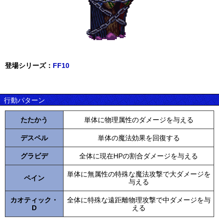
登場シリーズ：
FF10
行動パターン
たたかう
単体に物理属性のダメージを与える
デスペル
単体の魔法効果を回復する
グラビデ
全体に現在HPの割合ダメージを与える
単体に無属性の特殊な魔法攻撃で大ダメージを
ペイン
与える
カオティック・
全体に特殊な遠距離物理攻撃で中ダメージを与
D
える