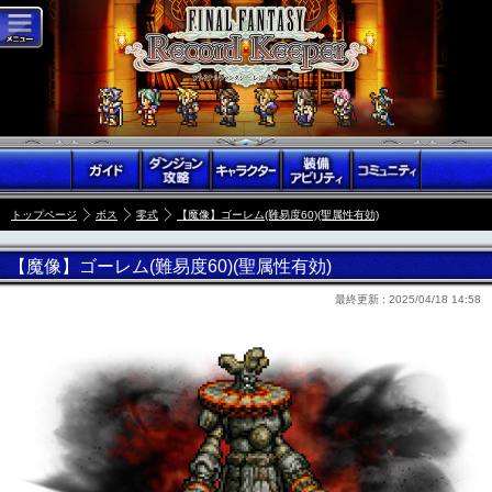
トップページ
ボス
零式
【魔像】ゴーレム(難易度60)(聖属性有効)
【魔像】ゴーレム(難易度60)(聖属性有効)
最終更新 :
2025/04/18 14:58