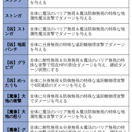
を与える
全体に魔法のバリア無視＆魔法防御無視の特殊な地
ストンガ
属性魔法攻撃でダメージを与える
【凶】スト
全体に魔法のバリア無視＆魔法防御無視の特殊な地
ンガ
属性魔法攻撃でダメージを与える
【凶】地面
全体に分身無視の特殊な遠距離物理攻撃でダメージ
パンチ
を与える
全体に耐性無視＆分身無視＆魔法のバリア無視の特
【凶】グラ
殊な攻撃で現在HPの割合ダメージを与え、継続ダメ
ビガ
ージ状態にする
【凶】めっ
全体に分身無視＆防御無視の特殊な遠距離物理攻撃
たうち
で4回連続のダメージを与える
【魔像】大
全体に分身無視＆防御無視の特殊な遠距離物理攻撃
地の衝撃
でダメージを与える
【魔像】大
全体に魔法のバリア無視＆魔法防御無視の特殊な地
地の怒り
属性魔法攻撃でダメージを与える
全体に耐性無視＆分身無視＆魔法のバリア無視の特
【魔像】グ
殊な攻撃で現在HPの割合ダメージを与え、継続ダメ