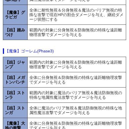
全体に耐性無視＆分身無視＆魔法のバリア無視の特
【魔像】グ
殊な攻撃で現在HPの割合ダメージを与え、継続ダメ
ラビガ
ージ状態にする
【凶】踏み
範囲内の対象に分身無視＆防御無視の特殊な遠距離
つけ
物理攻撃でダメージを与える
【魔像】ゴーレム(Phase3)
【凶】ジャ
範囲内の対象に分身無視＆防御無視の特殊な遠距離
ンプ
物理攻撃でダメージを与える
【凶】メガ
全体に分身無視＆防御無視の特殊な遠距離物理攻撃
トンパンチ
でダメージを与える
【凶】スト
範囲内の対象に魔法のバリア無視＆魔法防御無視の
ンラ
特殊な地属性魔法攻撃でダメージを与える
【凶】スト
全体に魔法のバリア無視＆魔法防御無視の特殊な地
ンガ
属性魔法攻撃でダメージを与える
【魔像】大
全体に分身無視＆防御無視の特殊な遠距離物理攻撃
地の衝撃
でダメージを与える