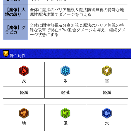
【魔像】大
全体に魔法のバリア無視＆魔法防御無視の特殊な地
地の怒り
属性魔法攻撃でダメージを与える
全体に耐性無視＆分身無視＆魔法のバリア無視の特
【魔像】グ
殊な攻撃で現在HPの割合ダメージを与え、継続ダメ
ラビガ
ージ状態にする
属性耐性
炎
氷
雷
軽減
軽減
軽減
地
風
水