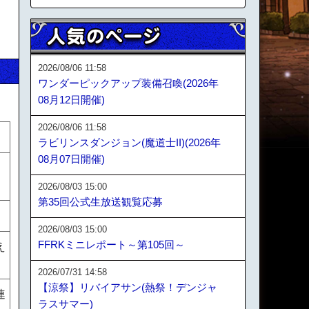
2026/08/06 11:58
ワンダーピックアップ装備召喚(2026年
08月12日開催)
2026/08/06 11:58
ラビリンスダンジョン(魔道士II)(2026年
08月07日開催)
2026/08/03 15:00
第35回公式生放送観覧応募
2026/08/03 15:00
FFRKミニレポート～第105回～
え
2026/07/31 14:58
【涼祭】リバイアサン(熱祭！デンジャ
連
ラスサマー)