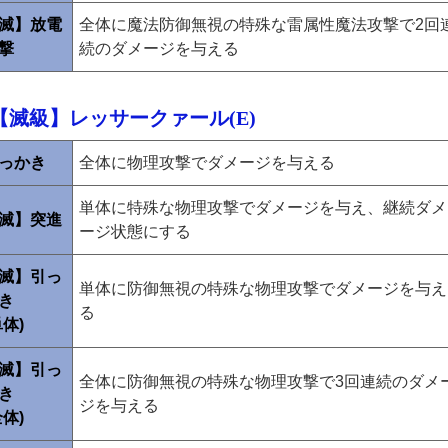
滅】放電
全体に魔法防御無視の特殊な雷属性魔法攻撃で2回
撃
続のダメージを与える
【滅級】レッサークァール(E)
っかき
全体に物理攻撃でダメージを与える
単体に特殊な物理攻撃でダメージを与え、継続ダメ
滅】突進
ージ状態にする
滅】引っ
単体に防御無視の特殊な物理攻撃でダメージを与え
き
る
単体)
滅】引っ
全体に防御無視の特殊な物理攻撃で3回連続のダメ
き
ジを与える
全体)