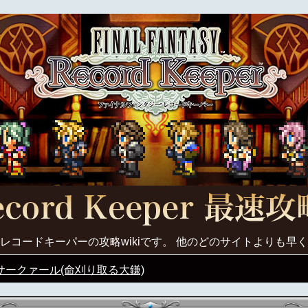
レコードキーパーの攻略wikiです。 他のどのサイトよりも早
サークァール(命刈り取る大鎌)