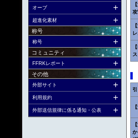
【
オーブ
攻
超進化素材
【
称号
レ
称号
【
コミュニティ
ス
FFRKレポート
その他
外部サイト
引
利用規約
【
外部送信規律に係る通知・公表
【
か