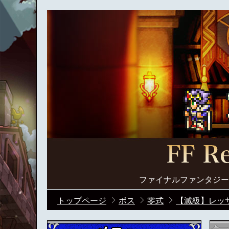
ファイナルファンタジー
トップページ
ボス
零式
【滅級】レッ