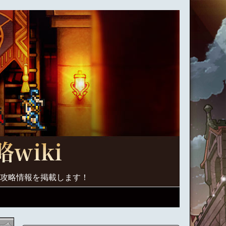
く攻略情報を掲載します！