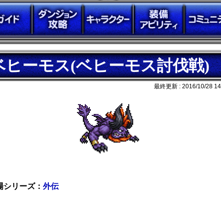
ベヒーモス(ベヒーモス討伐戦)
最終更新 :
2016/10/28 14
場シリーズ：
外伝