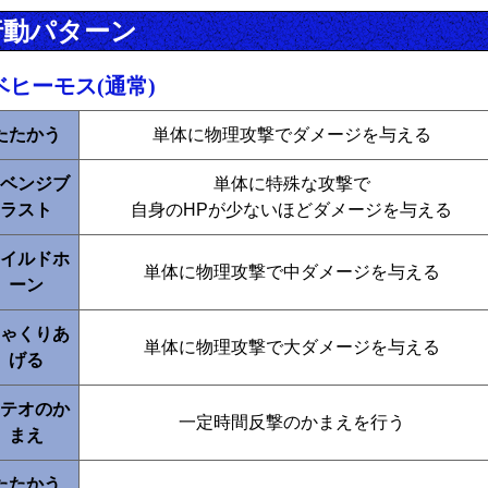
行動パターン
ベヒーモス(通常)
たたかう
単体に物理攻撃でダメージを与える
ベンジブ
単体に特殊な攻撃で
ラスト
自身のHPが少ないほどダメージを与える
イルドホ
単体に物理攻撃で中ダメージを与える
ーン
ゃくりあ
単体に物理攻撃で大ダメージを与える
げる
テオのか
一定時間反撃のかまえを行う
まえ
たたかう