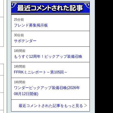
25分前
フレンド募集掲示板
30分前
サボテンダー
1時間前
もうすぐ12周年！ピックアップ装備召喚
1時間前
FFRKミニレポート～第105回～
1時間前
ワンダーピックアップ装備召喚(2026年
08月12日開催)
最近コメントされた記事をもっと見る