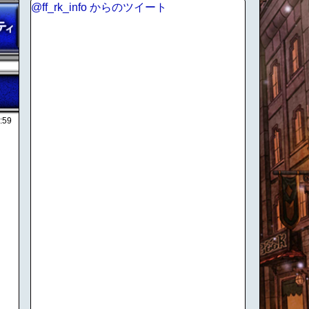
@ff_rk_info からのツイート
:59