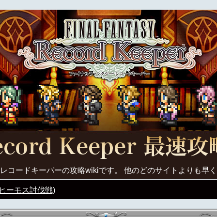
レコードキーパーの攻略wikiです。 他のどのサイトよりも早
ヒーモス討伐戦)