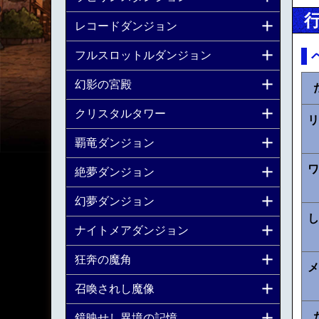
レコードダンジョン
フルスロットルダンジョン
幻影の宮殿
クリスタルタワー
リ
覇竜ダンジョン
ワ
絶夢ダンジョン
幻夢ダンジョン
し
ナイトメアダンジョン
狂奔の魔角
メ
召喚されし魔像
鏡映せし異境の記憶