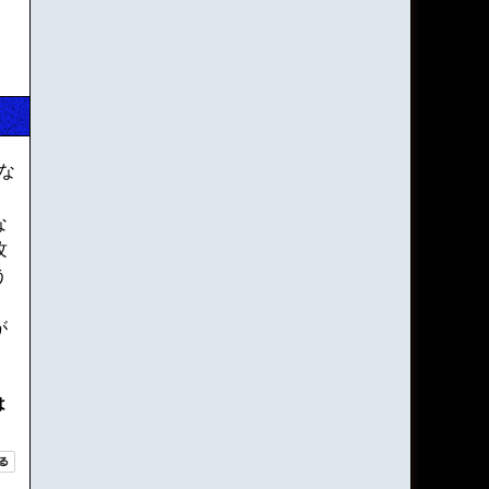
な
な
攻
う
が
は