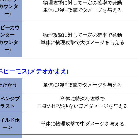
物理攻撃に対して一定の確率で発動
(カウンタ
単体に物理攻撃でダメージを与える
ー)
ビーカウ
ンター
物理攻撃に対して一定の確率で発動
(カウンタ
単体に物理攻撃で大ダメージを与える
ー)
ベヒーモス(メテオかまえ)
たたかう
単体に物理攻撃でダメージを与える
ベンジブ
単体に特殊な攻撃で
ラスト
自身のHPが少ないほどダメージを与える
イルドホ
単体に物理攻撃で中ダメージを与える
ーン