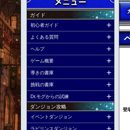
ガイド
初心者ガイド
よくある質問
ヘルプ
ゲーム概要
導きの書庫
挑戦の書庫
Dr.モグからの試練
ダンジョン攻略
登
イベントダンジョン
ラビリンスダンジョン