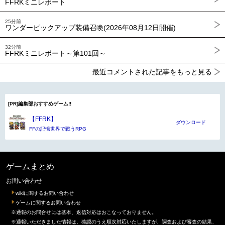
FFRKミニレポート
25分前
ワンダーピックアップ装備召喚(2026年08月12日開催)
32分前
FFRKミニレポート～第101回～
最近コメントされた記事をもっと見る
[PR]編集部おすすめゲーム!!
【FFRK】
ダウンロード
FFの記憶世界で戦うRPG
ゲームまとめ
お問い合わせ
wikiに関するお問い合わせ
ゲームに関するお問い合わせ
※通報のお問合せには基本、返信対応はおこなっておりません。
※通報いただきました情報は、確認のうえ順次対応いたしますが、調査および審査の結果、