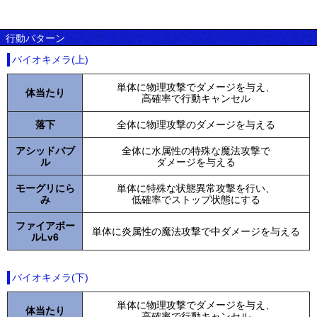
行動パターン
バイオキメラ(上)
単体に物理攻撃でダメージを与え、
体当たり
高確率で行動キャンセル
落下
全体に物理攻撃のダメージを与える
アシッドバブ
全体に水属性の特殊な魔法攻撃で
ル
ダメージを与える
モーグリにら
単体に特殊な状態異常攻撃を行い、
み
低確率でストップ状態にする
ファイアボー
単体に炎属性の魔法攻撃で中ダメージを与える
ルLv6
バイオキメラ(下)
単体に物理攻撃でダメージを与え、
体当たり
高確率で行動キャンセル