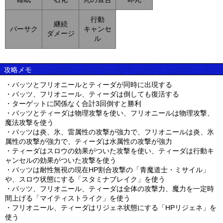
行動
継続
バーサク
キャンセ
ダメージ
ル
攻略メモ
・バッツとフリオニールとティーダが同時に出現する
・バッツ、フリオニール、ティーダは倒しても復活する
・ターゲットに関係なく合計3回倒すと勝利
・バッツとティーダは物理攻撃を使い、フリオニールは物理攻撃、
魔法攻撃を使う
・バッツは炎、氷、雷属性の攻撃が強力で、フリオニールは炎、氷
属性の攻撃が強力で、ティーダは水属性の攻撃が強力
・ティーダはスロウの効果がついた攻撃を使い、ティーダは行動キ
ャンセルの効果がついた攻撃を使う
・バッツは耐性無視の現在HP割合攻撃の「青魔道士・ミサイル」
や、スロウ状態にする「スタミナブレイク」を使う
・バッツ、フリオニール、ティーダは全体の攻撃力、魔力を一定時
間上げる「マイティストライク」を使う
・フリオニール、ティーダはリジェネ状態にする「HPリジェネ」を
使う