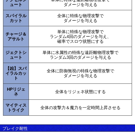
ュート
ダメージを与える
スパイラル
全体に特殊な物理攻撃で
カット
ダメージを与える
単体に特殊な物理攻撃で
チャージ＆
ランダム4回のダメージを与え、
アサルト
確率でスロウ状態にする
ジェクトシ
単体に水属性の特殊な遠距離物理攻撃で
ュート
ランダム3回のダメージを与える
【凶】スパ
全体に防御無視の特殊な物理攻撃で
イラルカッ
ダメージを与える
ト
HPリジェ
全体をリジェネ状態にする
ネ
マイティス
全体の攻撃力＆魔力を一定時間上昇させる
トライク
ブレイク耐性