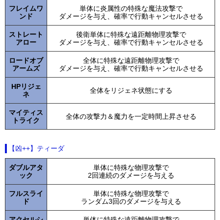
フレイムワ
単体に炎属性の特殊な魔法攻撃で
ンド
ダメージを与え、確率で行動キャンセルさせる
ストレート
後衛単体に特殊な遠距離物理攻撃で
アロー
ダメージを与え、確率で行動キャンセルさせる
ロードオブ
全体に特殊な遠距離物理攻撃で
アームズ
ダメージを与え、確率で行動キャンセルさせる
HPリジェ
全体をリジェネ状態にする
ネ
マイティス
全体の攻撃力＆魔力を一定時間上昇させる
トライク
【凶++】ティーダ
ダブルアタ
単体に特殊な物理攻撃で
ック
2回連続のダメージを与える
フルスライ
単体に特殊な物理攻撃で
ド
ランダム3回のダメージを与える
アクセルシ
単体に特殊な遠距離物理攻撃で