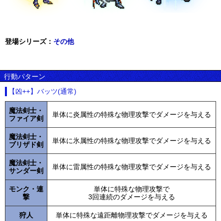
登場シリーズ：
その他
行動パターン
【凶++】バッツ(通常)
魔法剣士・
単体に炎属性の特殊な物理攻撃でダメージを与える
ファイア剣
魔法剣士・
単体に氷属性の特殊な物理攻撃でダメージを与える
ブリザド剣
魔法剣士・
単体に雷属性の特殊な物理攻撃でダメージを与える
サンダー剣
モンク・連
単体に特殊な物理攻撃で
撃
3回連続のダメージを与える
狩人
単体に特殊な遠距離物理攻撃でダメージを与える