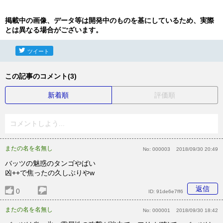
掲載中の画像、データ等は開発中のものを基にしているため、実際
とは異なる場合がございます。
ツイート
この記事のコメント(3)
新着順
評価順
コメントしよう...
またの名を名無し
No:
000003
2018/09/30 20:49
バッツの魅惑のタンゴやばい
凶++で焦ったの久しぶりやw
返信
0
ID:
91de6e7ff6
またの名を名無し
No:
000001
2018/09/30 18:42