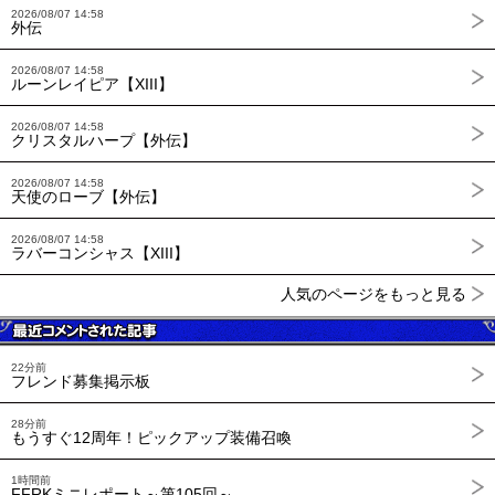
2026/08/07 14:58
外伝
2026/08/07 14:58
ルーンレイピア【XIII】
2026/08/07 14:58
クリスタルハープ【外伝】
2026/08/07 14:58
天使のローブ【外伝】
2026/08/07 14:58
ラバーコンシャス【XIII】
人気のページをもっと見る
22分前
フレンド募集掲示板
28分前
もうすぐ12周年！ピックアップ装備召喚
1時間前
FFRKミニレポート～第105回～