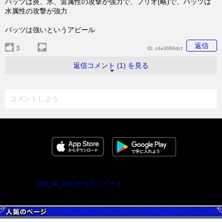
バッツは炎、氷、雷属性の攻撃が強力で、フリオ(略)で、バッツは
水属性の攻撃が強力
バッツは強いというアピール
返信
3
ID:
c4e3066dcf
返信コメント (1) を見る
コメントしよう...
@ff_rk_info からのツイート