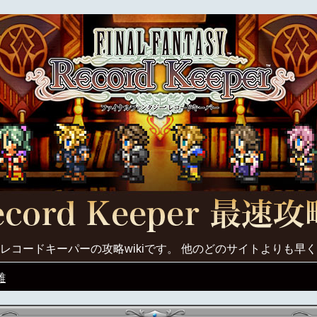
レコードキーパーの攻略wikiです。 他のどのサイトよりも早
雄