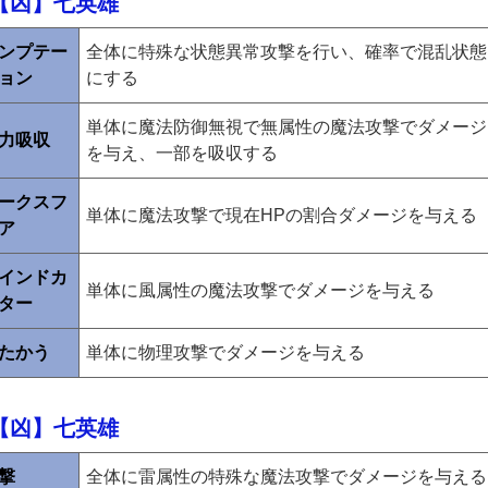
【凶】七英雄
ンプテー
全体に特殊な状態異常攻撃を行い、確率で混乱状態
ョン
にする
単体に魔法防御無視で無属性の魔法攻撃でダメージ
力吸収
を与え、一部を吸収する
ークスフ
単体に魔法攻撃で現在HPの割合ダメージを与える
ア
インドカ
単体に風属性の魔法攻撃でダメージを与える
ター
たかう
単体に物理攻撃でダメージを与える
【凶】七英雄
撃
全体に雷属性の特殊な魔法攻撃でダメージを与える