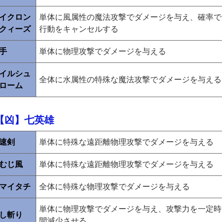
イクロン
単体に風属性の魔法攻撃でダメージを与え、確率で
クィーズ
行動をキャンセルする
手
単体に物理攻撃でダメージを与える
イルシュ
全体に水属性の特殊な魔法攻撃でダメージを与える
ローム
【凶】七英雄
速剣
単体に特殊な遠距離物理攻撃でダメージを与える
むじ風
単体に特殊な遠距離物理攻撃でダメージを与える
マイタチ
全体に特殊な物理攻撃でダメージを与える
単体に物理攻撃でダメージを与え、攻撃力を一定時
し斬り
間減少させる