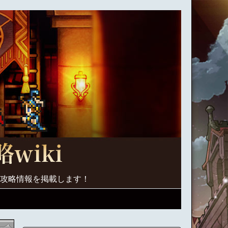
く攻略情報を掲載します！