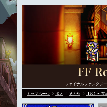
ファイナルファンタジー
トップページ
ボス
その他
【凶】七英