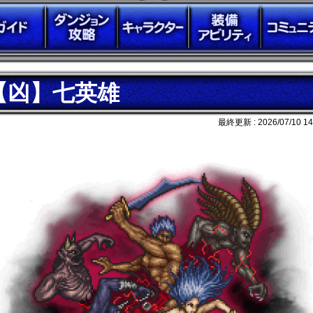
【凶】七英雄
最終更新 :
2026/07/10 14