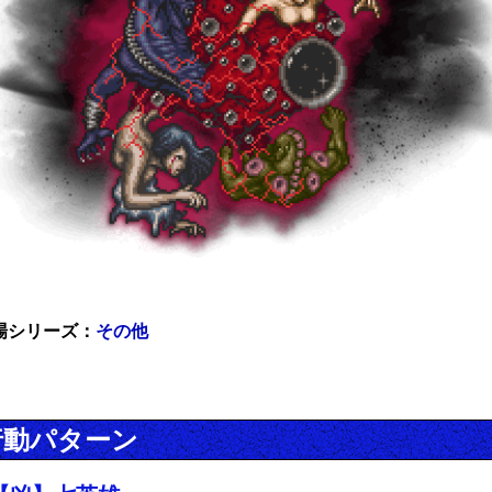
場シリーズ：
その他
行動パターン