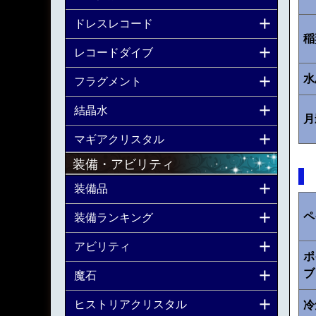
ドレスレコード
稲
レコードダイブ
水
フラグメント
結晶水
月
マギアクリスタル
装備・アビリティ
装備品
ペ
装備ランキング
アビリティ
ポ
ブ
魔石
ヒストリアクリスタル
冷