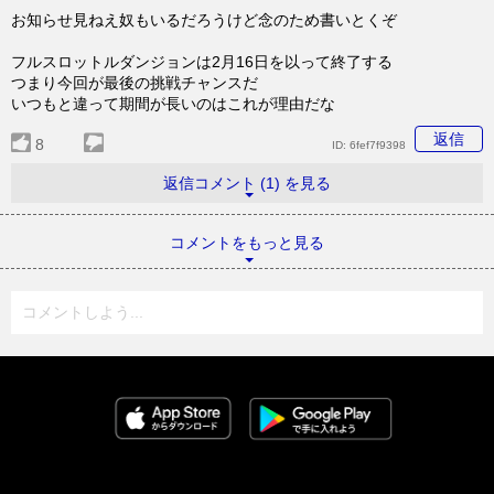
お知らせ見ねえ奴もいるだろうけど念のため書いとくぞ
フルスロットルダンジョンは2月16日を以って終了する
つまり今回が最後の挑戦チャンスだ
いつもと違って期間が長いのはこれが理由だな
返信
8
ID:
6fef7f9398
返信コメント (1) を見る
コメントをもっと見る
コメントしよう...