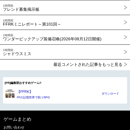
1時間前
フレンド募集掲示板
1時間前
FFRKミニレポート～第101回～
1時間前
ワンダーピックアップ装備召喚(2026年08月12日開催)
1時間前
シャドウスミス
最近コメントされた記事をもっと見る
[PR]編集部おすすめゲーム!!
【FFRK】
ダウンロード
FFの記憶世界で戦うRPG
ゲームまとめ
お問い合わせ