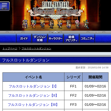
トップページ
フルスロットルダンジョン
フルスロットルダンジョン
最終更新 :
2018/01/09 14:58
イベント名
シリーズ
開催期間
フルスロットルダンジョン【I】
FF1
01/09〜02/16
フルスロットルダンジョン【II】
FF2
01/09〜02/16
フルスロットルダンジョン【III】
FF3
01/09〜02/16