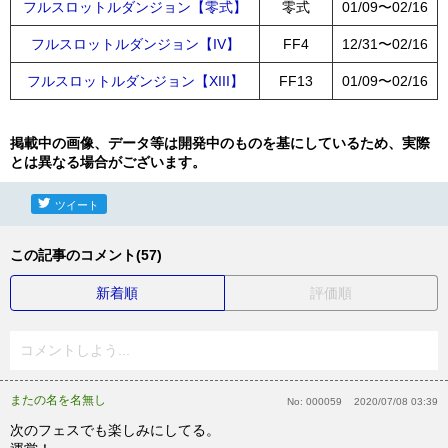
フルスロットルダンジョン【零式】
零式
01/09〜02/16
フルスロットルダンジョン【IV】
FF4
12/31〜02/16
フルスロットルダンジョン【XIII】
FF13
01/09〜02/16
掲載中の画像、データ等は開発中のものを基にしているため、実際
とは異なる場合がございます。
ツイート
この記事のコメント(57)
新着順
評価順
コメントしよう...
またの名を名無し
No:
000059
2020/07/08 03:39
次のフェスでも楽しみにしてる。