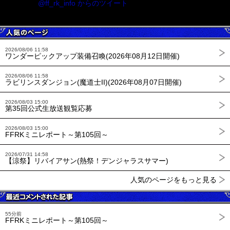
@ff_rk_info からのツイート
2026/08/06 11:58
ワンダーピックアップ装備召喚(2026年08月12日開催)
2026/08/06 11:58
ラビリンスダンジョン(魔道士II)(2026年08月07日開催)
2026/08/03 15:00
第35回公式生放送観覧応募
2026/08/03 15:00
FFRKミニレポート～第105回～
2026/07/31 14:58
【涼祭】リバイアサン(熱祭！デンジャラスサマー)
人気のページをもっと見る
55分前
FFRKミニレポート～第105回～